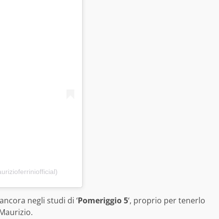
izioferriniofficial)
ancora negli studi di ‘
Pomeriggio 5
‘, proprio per tenerlo
Maurizio.