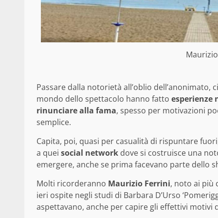
Maurizio
Passare dalla notorietà all’oblio dell’anonimato, 
mondo dello spettacolo hanno fatto
esperienze 
rinunciare alla fama
, spesso per motivazioni po
semplice.
Capita, poi, quasi per casualità di rispuntare fuor
a quei
social network
dove si costruisce una noto
emergere, anche se prima facevano parte dello s
Molti ricorderanno
Maurizio Ferrini
, noto ai più
ieri ospite negli studi di Barbara D’Urso ‘Pomerigg
aspettavano, anche per capire gli effettivi motivi 