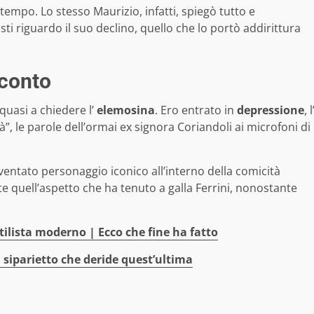
 tempo. Lo stesso Maurizio, infatti, spiegò tutto e
sti riguardo il suo declino, quello che lo portò addirittura
cconto
quasi a chiedere l’
elemosina
. Ero entrato in
depressione
, l
à”, le parole dell’ormai ex signora Coriandoli ai microfoni di
ntato personaggio iconico all’interno della comicità
 quell’aspetto che ha tenuto a galla Ferrini, nonostante
tilista moderno | Ecco che fine ha fatto
 siparietto che deride quest’ultima