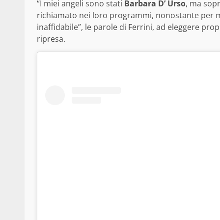
“I miei angeli sono stati
Barbara D’ Urso
, ma sop
richiamato nei loro programmi, nonostante per mo
inaffidabile”, le parole di Ferrini, ad eleggere pr
ripresa.