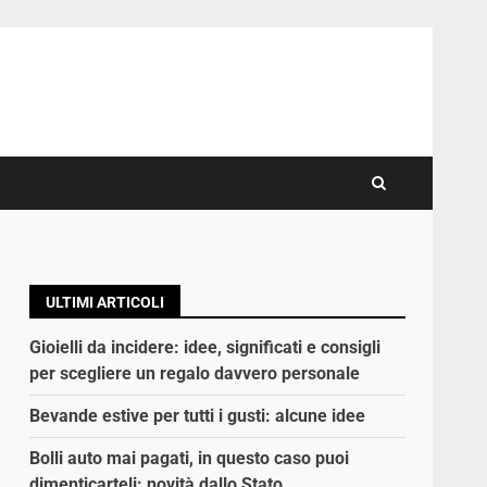
ULTIMI ARTICOLI
Gioielli da incidere: idee, significati e consigli
per scegliere un regalo davvero personale
Bevande estive per tutti i gusti: alcune idee
Bolli auto mai pagati, in questo caso puoi
dimenticarteli: novità dallo Stato