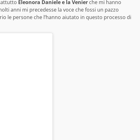
rattutto
Eleonora Daniele e la Venier
che mi hanno
lti anni mi precedesse la voce che fossi un pazzo
oprio le persone che l’hanno aiutato in questo processo di