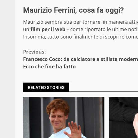
Maurizio Ferrini, cosa fa oggi?
Maurizio sembra stia per tornare, in maniera atti
un
film per il web
– come riportato le ultime notiz
Insomma, tutto sono finalmente di scoprire come Fe
Continue
Previous:
Francesco Coco: da calciatore a stilista moder
Reading
Ecco che fine ha fatto
RELATED STORIES