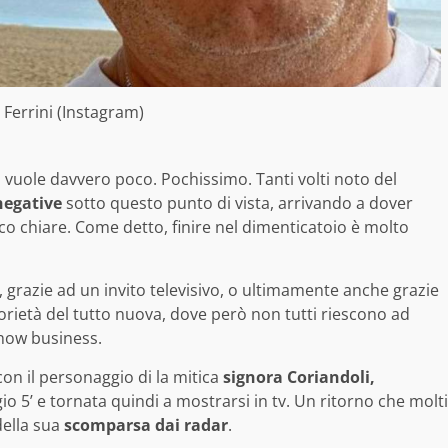
 Ferrini (Instagram)
ci vuole davvero poco. Pochissimo. Tanti volti noto del
negative
sotto questo punto di vista, arrivando a dover
co chiare. Come detto, finire nel dimenticatoio è molto
i, grazie ad un invito televisivo, o ultimamente anche grazie
rietà del tutto nuova, dove però non tutti riescono ad
how business.
 con il personaggio di la mitica
signora Coriandoli,
io 5’ e tornata quindi a mostrarsi in tv. Un ritorno che molti
della sua
scomparsa dai radar
.