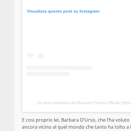
Visualizza questo post su Instagram
Un post condiviso da Maurizio Ferrini Official (@maur
E cosi proprio lei, Barbara D’Urso, che l’ha voluto 
ancora vicino al quel mondo che tanto ha tolto a 