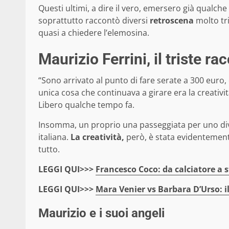
Questi ultimi, a dire il vero, emersero già qualche
soprattutto raccontò diversi
retroscena
molto tri
quasi a chiedere l’elemosina.
Maurizio Ferrini, il triste ra
“Sono arrivato al punto di fare serate a 300 euro, 
unica cosa che continuava a girare era la creativit
Libero qualche tempo fa.
Insomma, un proprio una passeggiata per uno dive
italiana.
La creatività,
però, è stata evidentemente
tutto.
LEGGI QUI>>>
Francesco Coco: da calciatore a s
LEGGI QUI>>>
Mara Venier vs Barbara D’Urso: il
Maurizio e i suoi angeli