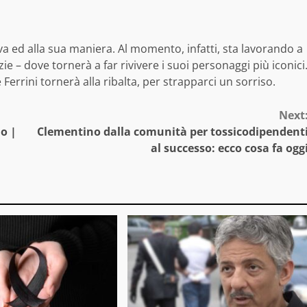
va ed alla sua maniera. Al momento, infatti, sta lavorando a
ie – dove tornerà a far rivivere i suoi personaggi più iconici
rrini tornerà alla ribalta, per strapparci un sorriso.
Next
no |
Clementino dalla comunità per tossicodipendent
al successo: ecco cosa fa ogg