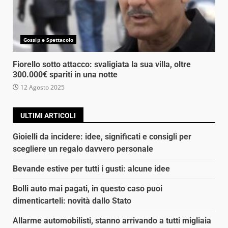
Gossip e Spettacolo
Fiorello sotto attacco: svaligiata la sua villa, oltre
300.000€ spariti in una notte
12 Agosto 2025
ULTIMI ARTICOLI
Gioielli da incidere: idee, significati e consigli per
scegliere un regalo davvero personale
Bevande estive per tutti i gusti: alcune idee
Bolli auto mai pagati, in questo caso puoi
dimenticarteli: novità dallo Stato
Allarme automobilisti, stanno arrivando a tutti migliaia