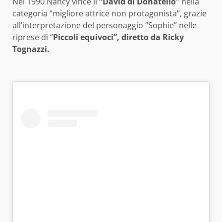
Nel 1990 Nancy vince il
“David di Donatello”
nella
categoria “migliore attrice non protagonista”, grazie
all’interpretazione del personaggio “Sophie” nelle
riprese di “
Piccoli equivoci”, diretto da Ricky
Tognazzi.