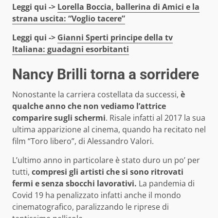
Leggi qui ->
Lorella Boccia, ballerina di Amici e la
strana uscita: “Voglio tacere”
Leggi qui ->
Gianni Sperti principe della tv
Italiana: guadagni esorbitanti
Nancy Brilli torna a sorridere
Nonostante la carriera costellata da successi,
è
qualche anno che non vediamo l’attrice
comparire sugli schermi
. Risale infatti al 2017 la sua
ultima apparizione al cinema, quando ha recitato nel
film “Toro libero”, di Alessandro Valori.
L’ultimo anno in particolare è stato duro un po’ per
tutti,
compresi gli artisti che si sono ritrovati
fermi e senza sbocchi lavorativi.
La pandemia di
Covid 19 ha penalizzato infatti anche il mondo
cinematografico, paralizzando le riprese di