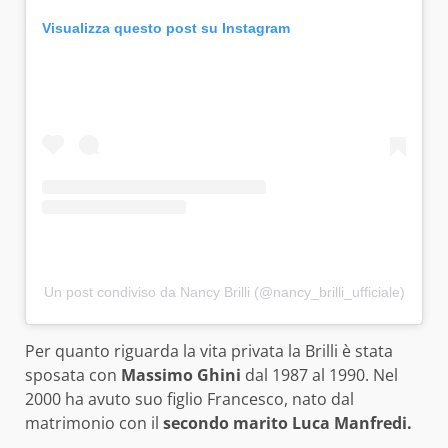
Visualizza questo post su Instagram
Un post condiviso da Nancy Brilli (@nancy_brilli_ufficiale)
Per quanto riguarda la vita privata la Brilli è stata
sposata con
Massimo Ghini
dal 1987 al 1990. Nel
2000 ha avuto suo figlio Francesco, nato dal
matrimonio con il
secondo marito Luca Manfredi.