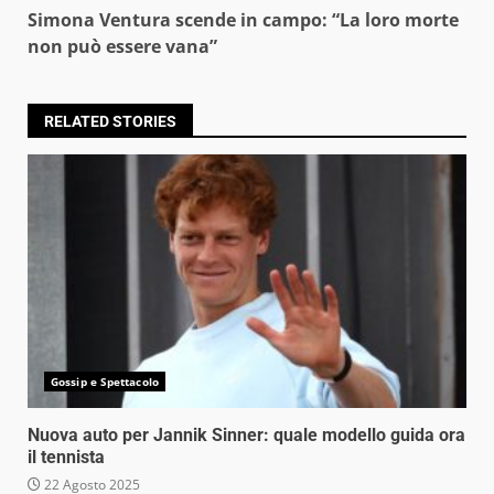
Simona Ventura scende in campo: “La loro morte
non può essere vana”
RELATED STORIES
Gossip e Spettacolo
Nuova auto per Jannik Sinner: quale modello guida ora
il tennista
22 Agosto 2025