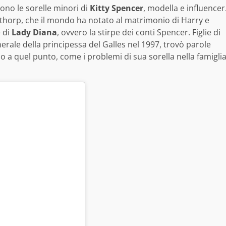
sono le sorelle minori di
Kitty Spencer
, modella e influencer
Althorp, che il mondo ha notato al matrimonio di Harry e
e di
Lady Diana
, ovvero la stirpe dei conti Spencer. Figlie di
unerale della principessa del Galles nel 1997, trovò parole
o a quel punto, come i problemi di sua sorella nella famigli