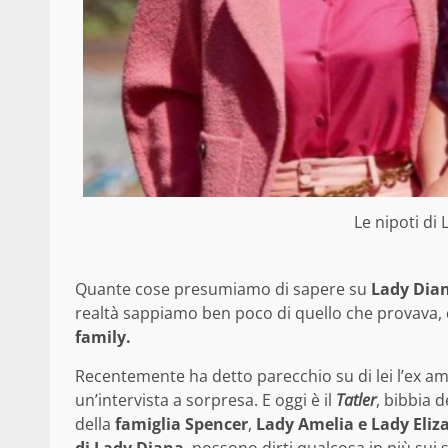
Le nipoti di
Quante cose presumiamo di sapere su
Lady Dia
realtà sappiamo ben poco di quello che provava, d
family.
Recentemente ha detto parecchio su di lei l’ex a
un’intervista a sorpresa. E oggi è il
Tatler
, bibbia 
della
famiglia Spencer
,
Lady Amelia e Lady Eliz