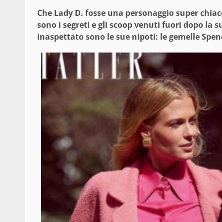
Che Lady D. fosse una personaggio super chiacc
sono i segreti e gli scoop venuti fuori dopo la
inaspettato sono le sue nipoti: le gemelle Spence