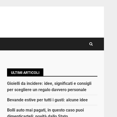
ULTIMI ARTICOLI
Gioielli da incidere: idee, significati e consigli
per scegliere un regalo davvero personale
Bevande estive per tutti i gusti: alcune idee
Bolli auto mai pagati, in questo caso puoi
dimenticarteli: novità dallo Stato