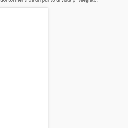
suoi tormenti da un punto di vista privilegiato.