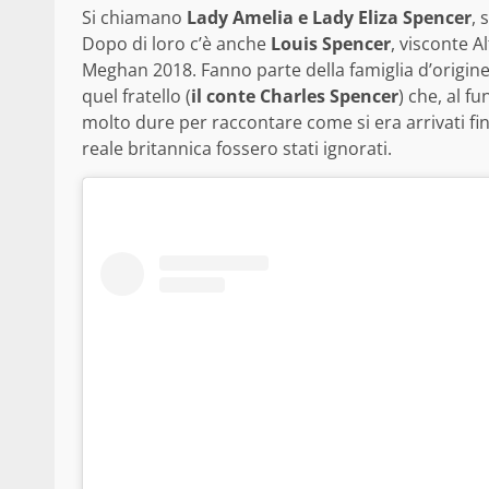
Si chiamano
Lady Amelia e Lady Eliza Spencer
, 
Dopo di loro c’è anche
Louis Spencer
, visconte 
Meghan 2018. Fanno parte della famiglia d’origin
quel fratello (
il conte Charles Spencer
) che, al f
molto dure per raccontare come si era arrivati fin
reale britannica fossero stati ignorati.