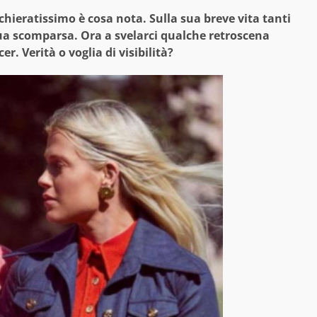
hieratissimo è cosa nota. Sulla sua breve vita tanti
 sua scomparsa. Ora a svelarci qualche retroscena
r. Verità o voglia di visibilità?