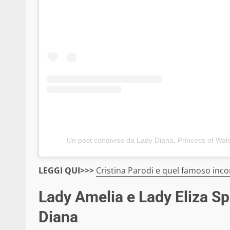
Un post condiviso da Lady Diana, Princess of Wal
LEGGI QUI>>>
Cristina Parodi e quel famoso inc
Lady Amelia e Lady Eliza Sp
Diana