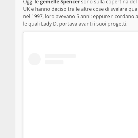
Oggi le
gemelle Spencer
sono sulla copertina del
UK e hanno deciso tra le altre cose di svelare qu
nel 1997, loro avevano 5 anni: eppure ricordano
le quali Lady D. portava avanti i suoi progetti.