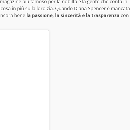
 magazine più famoso per la nobiltà e la gente che conta in
alcosa in più sulla loro zia. Quando Diana Spencer è mancata
 ancora bene
la passione, la sincerità e la trasparenza
con