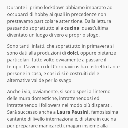
Durante il primo lockdown abbiamo imparato ad
occuparci di hobby ai quali in precedenze non
prestavamo particolare attenzione. Dalla lettura
passando soprattutto alla
cucina
, quest’ultima
diventato un luogo di vero e proprio sfogo.
Sono tanti, infatti, che soprattutto in primavera si
sono dati alla produzioni di
dolci
, oppure pietanze
particolari, tutto volto ovviamente a passare il
tempo. L’avvento del Coronavirus ha costretto tante
persone in casa, e cosi ci si è costruiti delle
alternative valide per lo svago.
Anche i vip, ovviamente, si sono spesi all’interno
delle mura domestiche, intrattenendosi ed
intrattenendo i followers nei modo più disparati.
Sarà successo anche a
Laura Pausini,
famosissima
cantante di livello internazionale, di stare in cucina
per preparare manicaretti, magari insieme alla