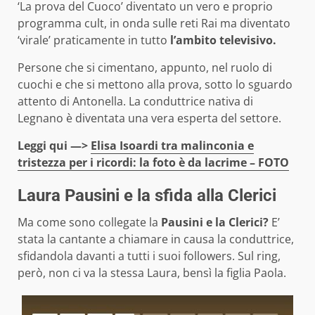
‘La prova del Cuoco’ diventato un vero e proprio
programma cult, in onda sulle reti Rai ma diventato
‘virale’ praticamente in tutto
l’ambito televisivo.
Persone che si cimentano, appunto, nel ruolo di
cuochi e che si mettono alla prova, sotto lo sguardo
attento di Antonella. La conduttrice nativa di
Legnano è diventata una vera esperta del settore.
Leggi qui —>
Elisa Isoardi tra malinconia e
tristezza per i ricordi: la foto è da lacrime – FOTO
Laura Pausini e la sfida alla Clerici
Ma come sono collegate la
Pausini e la Clerici?
E’
stata la cantante a chiamare in causa la conduttrice,
sfidandola davanti a tutti i suoi followers. Sul ring,
però, non ci va la stessa Laura, bensì la figlia Paola.