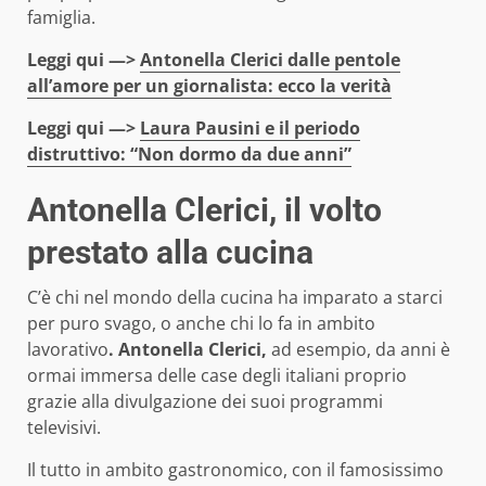
famiglia.
Leggi qui —>
Antonella Clerici dalle pentole
all’amore per un giornalista: ecco la verità
Leggi qui —>
Laura Pausini e il periodo
distruttivo: “Non dormo da due anni”
Antonella Clerici, il volto
prestato alla cucina
C’è chi nel mondo della cucina ha imparato a starci
per puro svago, o anche chi lo fa in ambito
lavorativo
. Antonella Clerici,
ad esempio, da anni è
ormai immersa delle case degli italiani proprio
grazie alla divulgazione dei suoi programmi
televisivi.
Il tutto in ambito gastronomico, con il famosissimo