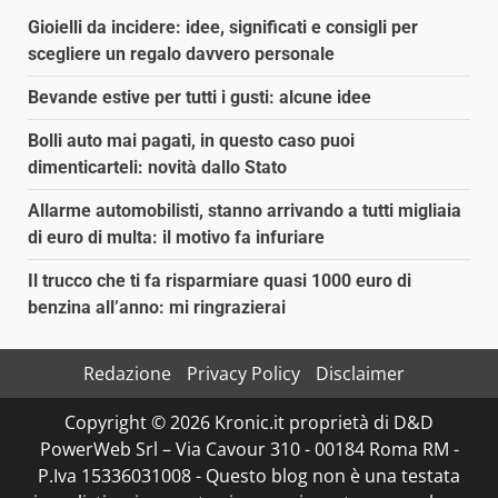
Gioielli da incidere: idee, significati e consigli per
scegliere un regalo davvero personale
Bevande estive per tutti i gusti: alcune idee
Bolli auto mai pagati, in questo caso puoi
dimenticarteli: novità dallo Stato
Allarme automobilisti, stanno arrivando a tutti migliaia
di euro di multa: il motivo fa infuriare
Il trucco che ti fa risparmiare quasi 1000 euro di
benzina all’anno: mi ringrazierai
Redazione
Privacy Policy
Disclaimer
Copyright © 2026 Kronic.it proprietà di D&D
PowerWeb Srl – Via Cavour 310 - 00184 Roma RM -
P.Iva 15336031008 - Questo blog non è una testata