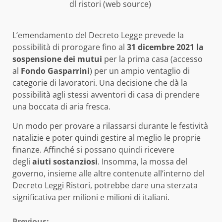
dl ristori (web source)
L’emendamento del Decreto Legge prevede la
possibilità di prorogare fino al
31 dicembre 2021 la
sospensione dei mutui
per la prima casa (accesso
al
Fondo Gasparrini
) per un ampio ventaglio di
categorie di lavoratori. Una decisione che dà la
possibilità agli stessi avventori di casa di prendere
una boccata di aria fresca.
Un modo per provare a rilassarsi durante le festività
natalizie e poter quindi gestire al meglio le proprie
finanze. Affinché si possano quindi ricevere
degli
aiuti sostanziosi
. Insomma, la mossa del
governo, insieme alle altre contenute all’interno del
Decreto Leggi Ristori, potrebbe dare una sterzata
significativa per milioni e milioni di italiani.
Previous: