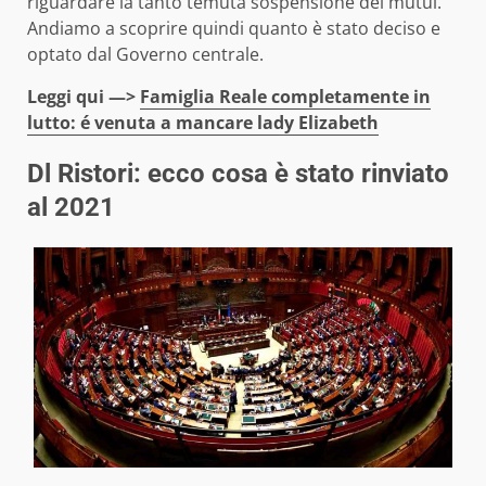
riguardare la tanto temuta sospensione dei mutui.
Andiamo a scoprire quindi quanto è stato deciso e
optato dal Governo centrale.
Leggi qui —>
Famiglia Reale completamente in
lutto: é venuta a mancare lady Elizabeth
Dl Ristori: ecco cosa è stato rinviato
al 2021