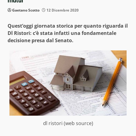
mutui
Gaetano Scotto
12 Dicembre 2020
Quest’oggi giornata storica per quanto riguarda il
Dl Ristori: c’è stata infatti una fondamentale
decisione presa dal Senato.
dl ristori (web source)