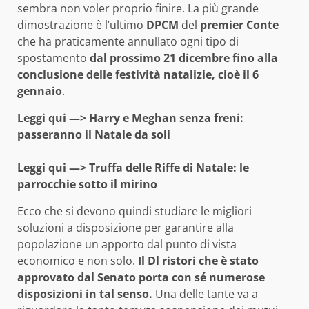
sembra non voler proprio finire. La più grande
dimostrazione è l’ultimo
DPCM
del
premier Conte
che ha praticamente annullato ogni tipo di
spostamento
dal prossimo 21 dicembre fino alla
conclusione delle festività natalizie, cioè il 6
gennaio
.
Leggi qui —>
Harry e Meghan senza freni:
passeranno il Natale da soli
Leggi qui —>
Truffa delle Riffe di Natale: le
parrocchie sotto il mirino
Ecco che si devono quindi studiare le migliori
soluzioni a disposizione per garantire alla
popolazione un apporto dal punto di vista
economico e non solo.
Il Dl ristori che è stato
approvato dal Senato porta con sé numerose
disposizioni in tal senso.
Una delle tante va a