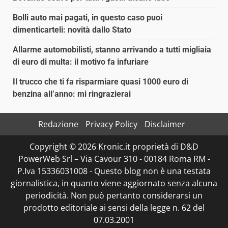
Bolli auto mai pagati, in questo caso puoi
dimenticarteli: novità dallo Stato
Allarme automobilisti, stanno arrivando a tutti migliaia
di euro di multa: il motivo fa infuriare
Il trucco che ti fa risparmiare quasi 1000 euro di
benzina all’anno: mi ringrazierai
Redazione
Privacy Policy
Disclaimer
Copyright © 2026 Kronic.it proprietà di D&D
PowerWeb Srl – Via Cavour 310 - 00184 Roma RM -
P.Iva 15336031008 - Questo blog non è una testata
giornalistica, in quanto viene aggiornato senza alcuna
periodicità. Non può pertanto considerarsi un
prodotto editoriale ai sensi della legge n. 62 del
07.03.2001