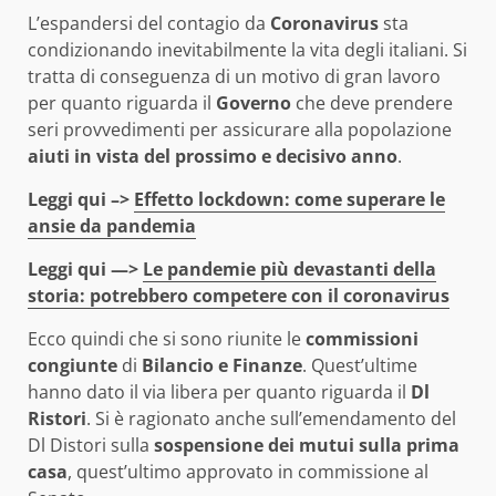
L’espandersi del contagio da
Coronavirus
sta
condizionando inevitabilmente la vita degli italiani. Si
tratta di conseguenza di un motivo di gran lavoro
per quanto riguarda il
Governo
che deve prendere
seri provvedimenti per assicurare alla popolazione
aiuti in vista del prossimo e decisivo anno
.
Leggi qui –>
Effetto lockdown: come superare le
ansie da pandemia
Leggi qui —>
Le pandemie più devastanti della
storia: potrebbero competere con il coronavirus
Ecco quindi che si sono riunite le
commissioni
congiunte
di
Bilancio e Finanze
. Quest’ultime
hanno dato il via libera per quanto riguarda il
Dl
Ristori
. Si è ragionato anche sull’emendamento del
Dl Distori sulla
sospensione dei mutui sulla prima
casa
, quest’ultimo approvato in commissione al