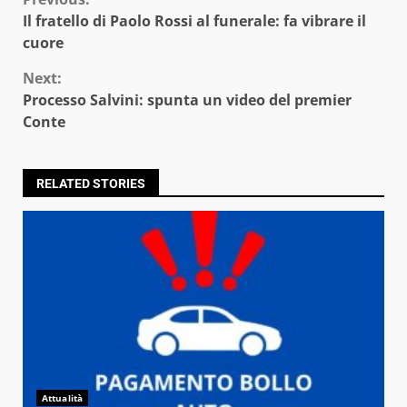
Continue
Il fratello di Paolo Rossi al funerale: fa vibrare il
Reading
cuore
Next:
Processo Salvini: spunta un video del premier
Conte
RELATED STORIES
Attualità