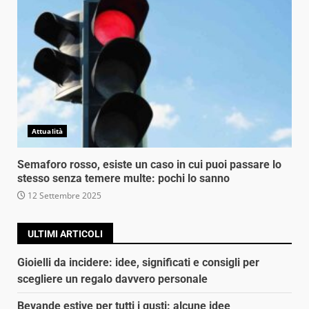
Attualità
Semaforo rosso, esiste un caso in cui puoi passare lo
stesso senza temere multe: pochi lo sanno
12 Settembre 2025
ULTIMI ARTICOLI
Gioielli da incidere: idee, significati e consigli per
scegliere un regalo davvero personale
Bevande estive per tutti i gusti: alcune idee