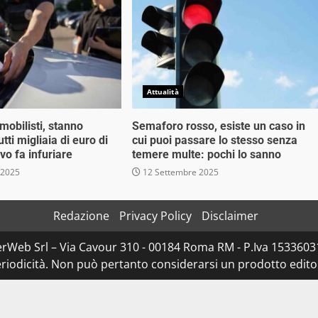
Attualità
mobilisti, stanno
Semaforo rosso, esiste un caso in
tti migliaia di euro di
cui puoi passare lo stesso senza
ivo fa infuriare
temere multe: pochi lo sanno
 2025
12 Settembre 2025
Redazione
Privacy Policy
Disclaimer
rWeb Srl – Via Cavour 310 - 00184 Roma RM - P.Iva 153360310
iodicità. Non può pertanto considerarsi un prodotto editoria