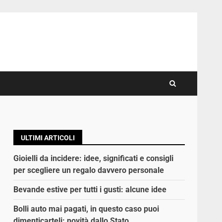
ULTIMI ARTICOLI
Gioielli da incidere: idee, significati e consigli
per scegliere un regalo davvero personale
Bevande estive per tutti i gusti: alcune idee
Bolli auto mai pagati, in questo caso puoi
dimenticarteli: novità dallo Stato