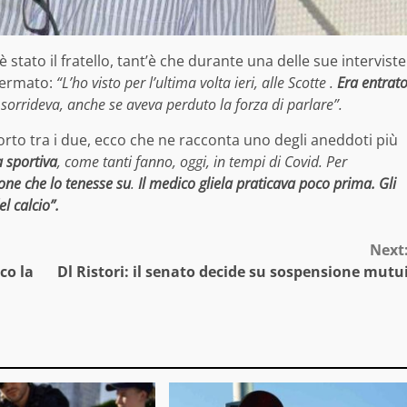
 stato il fratello, tant’è che durante una delle sue interviste
fermato:
“L’ho visto per l’ultima volta ieri, alle Scotte .
Era entrat
 sorrideva, anche se aveva perduto la forza di parlare”.
orto tra i due, ecco che ne racconta uno degli aneddoti più
 sportiva
, come tanti fanno, oggi, in tempi di Covid. Per
one che lo tenesse su
.
Il medico gliela praticava poco prima. Gli
l calcio”.
Next
co la
Dl Ristori: il senato decide su sospensione mutu