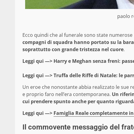
paolo r
Ecco quindi che al funerale sono state numerose 
compagni di squadra hanno portato su la bara c
soprattutto con grande tristezza nel cuore
.
Leggi qui —>
Harry e Meghan senza freni: passe
Leggi qui —>
Truffa delle Riffe di Natale: le par
Un eroe che nonostante abbia realizzato le sue re
e proprio faro nell’era contemporanea.
Un riferi
cui prendere spunto anche per quanto riguarda l
Leggi qui —>
Famiglia Reale completamente in 
Il commovente messaggio del frat