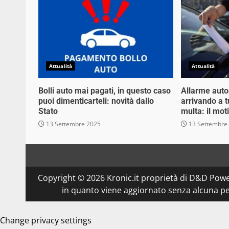
Attualità
Attualità
Bolli auto mai pagati, in questo caso
Allarme auto
puoi dimenticarteli: novità dallo
arrivando a tu
Stato
multa: il mot
13 Settembre 2025
13 Settembre
Copyright © 2026 Kronic.it proprietà di D&D Powe
in quanto viene aggiornato senza alcuna per
Change privacy settings