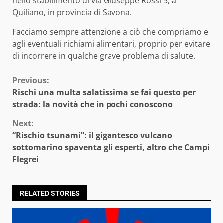
nello stabilimento di via Giuseppe Rossi 5, a
Quiliano, in provincia di Savona.
Facciamo sempre attenzione a ciò che compriamo e
agli eventuali richiami alimentari, proprio per evitare
di incorrere in qualche grave problema di salute.
Continue
Previous:
Rischi una multa salatissima se fai questo per
Reading
strada: la novità che in pochi conoscono
Next:
“Rischio tsunami”: il gigantesco vulcano
sottomarino spaventa gli esperti, altro che Campi
Flegrei
RELATED STORIES