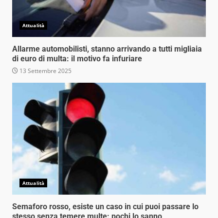
Attualità
Allarme automobilisti, stanno arrivando a tutti migliaia
di euro di multa: il motivo fa infuriare
13 Settembre 2025
Attualità
Semaforo rosso, esiste un caso in cui puoi passare lo
stesso senza temere multe: pochi lo sanno