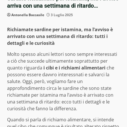
arriva con una settimana di ritardo…
Antonella Boccasile
3 Luglio 2025
Richiamate sardine per istamina, ma l’avviso è
arrivato con una settimana di ritardo: tutti i
dettagli e le curiosità
Molto spesso alcuni lettori sono sempre interessati
a ciò che succede ultimamente soprattutto per
quanto riguarda
i cibi e i richiami alimentari
che
possono essere davvro interessnati e salvarci la
salute. Oggi, però, vogliamo fare un
approfondimento circa le sardine che sono state
richiamate per istamina ma l’avviso è arrivato con
una settimana di ritardo: ecco tutti i dettagli e le
curiosità che fanno la differenza.
Quando si parla di richiamo alimentare, si intende
quel cibo che comunque è risultato alterato rispetto