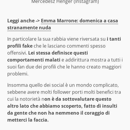
Mercedesz Henger (Instagram)
Leggi anche ->
Emma Marrone: domenica a casa
stranamente nuda
In particolare la sua rabbia viene riversata su
i tanti
profili fake
che le lasciano commenti spesso
offensivi.
Lei stessa definisce questi
comportamenti malati
e addirittura mostra a tutti i
suoi fan due dei profili che le hanno creato maggiori
problemi.
Insomma quello dei social è un mondo complicato,
sebbene avere molti follower porti molti benefici tra
cui la notorietà n
on è da sottovalutare questo
altro lato che abbiamo scoperto, fatto di insulti
da gente che non ha nemmeno il coraggio di
metterci la faccia.