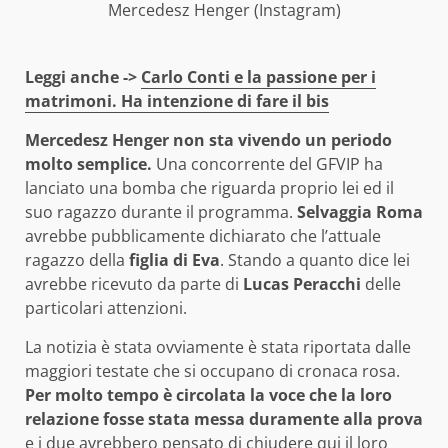
Mercedesz Henger (Instagram)
Leggi anche ->
Carlo Conti e la passione per i
matrimoni. Ha intenzione di fare il bis
Mercedesz Henger non sta vivendo un periodo
molto semplice.
Una concorrente del GFVIP ha
lanciato una bomba che riguarda proprio lei ed il
suo ragazzo durante il programma.
Selvaggia Roma
avrebbe pubblicamente dichiarato che l’attuale
ragazzo della
figlia di Eva
. Stando a quanto dice lei
avrebbe ricevuto da parte di
Lucas Peracchi
delle
particolari attenzioni.
La notizia è stata ovviamente è stata riportata dalle
maggiori testate che si occupano di cronaca rosa.
Per molto tempo è circolata la voce che la loro
relazione fosse stata messa duramente alla prova
e i due avrebbero pensato di chiudere qui il loro