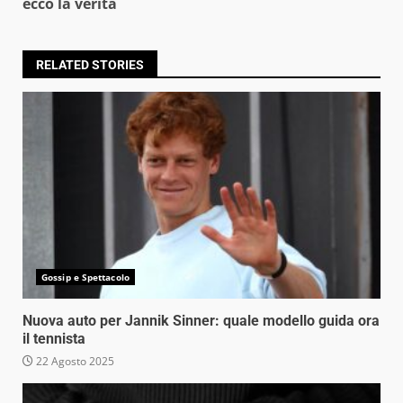
ecco la verità
RELATED STORIES
Gossip e Spettacolo
Nuova auto per Jannik Sinner: quale modello guida ora
il tennista
22 Agosto 2025