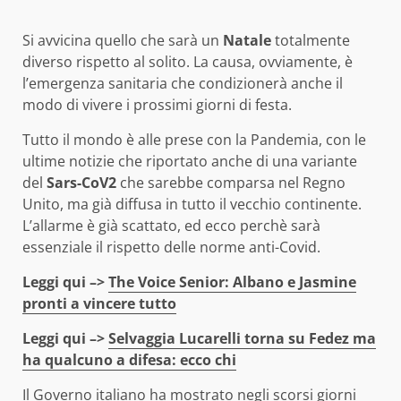
Si avvicina quello che sarà un
Natale
totalmente
diverso rispetto al solito. La causa, ovviamente, è
l’emergenza sanitaria che condizionerà anche il
modo di vivere i prossimi giorni di festa.
Tutto il mondo è alle prese con la Pandemia, con le
ultime notizie che riportato anche di una variante
del
Sars-CoV2
che sarebbe comparsa nel Regno
Unito, ma già diffusa in tutto il vecchio continente.
L’allarme è già scattato, ed ecco perchè sarà
essenziale il rispetto delle norme anti-Covid.
Leggi qui –>
The Voice Senior: Albano e Jasmine
pronti a vincere tutto
Leggi qui –>
Selvaggia Lucarelli torna su Fedez ma
ha qualcuno a difesa: ecco chi
Il Governo italiano ha mostrato negli scorsi giorni