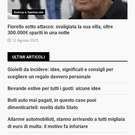
Gossip e Spettacolo
Fiorello sotto attacco: svaligiata la sua villa, oltre
300.000€ spariti in una notte
12 Agosto 2025
ULTIMI ARTICOLI
Gioielli da incidere: idee, significati e consigli per
scegliere un regalo davvero personale
Bevande estive per tutti i gusti: alcune idee
Bolli auto mai pagati, in questo caso puoi
dimenticarteli: novità dallo Stato
Allarme automobilisti, stanno arrivando a tutti migliaia
di euro di multa: il motivo fa infuriare