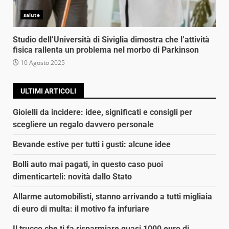
salute
Studio dell’Università di Siviglia dimostra che l’attività
fisica rallenta un problema nel morbo di Parkinson
10 Agosto 2025
ULTIMI ARTICOLI
Gioielli da incidere: idee, significati e consigli per
scegliere un regalo davvero personale
Bevande estive per tutti i gusti: alcune idee
Bolli auto mai pagati, in questo caso puoi
dimenticarteli: novità dallo Stato
Allarme automobilisti, stanno arrivando a tutti migliaia
di euro di multa: il motivo fa infuriare
Il trucco che ti fa risparmiare quasi 1000 euro di