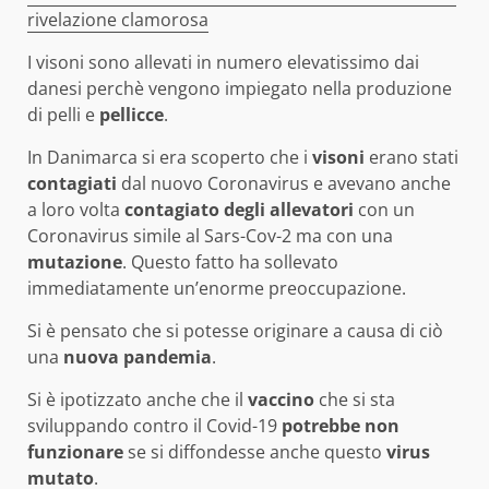
rivelazione clamorosa
I visoni sono allevati in numero elevatissimo dai
danesi perchè vengono impiegato nella produzione
di pelli e
pellicce
.
In Danimarca si era scoperto che i
visoni
erano stati
contagiati
dal nuovo Coronavirus e avevano anche
a loro volta
contagiato degli allevatori
con un
Coronavirus simile al Sars-Cov-2 ma con una
mutazione
. Questo fatto ha sollevato
immediatamente un’enorme preoccupazione.
Si è pensato che si potesse originare a causa di ciò
una
nuova pandemia
.
Si è ipotizzato anche che il
vaccino
che si sta
sviluppando contro il Covid-19
potrebbe non
funzionare
se si diffondesse anche questo
virus
mutato
.