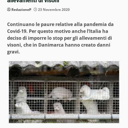
allevamenti di visoni
RedazioneP
23 Novembre 2020
Continuano le paure relative alla pandemia da
Covid-19. Per questo motivo anche l’Italia ha
deciso di imporre lo stop per gli allevamenti di
visoni, che in Danimarca hanno creato danni
gravi.