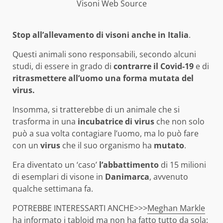
Visoni Web Source
Stop all’allevamento di visoni anche in Italia
.
Questi animali sono responsabili, secondo alcuni
studi, di essere in grado di
contrarre il Covid-19
e di
ritrasmettere all’uomo una forma mutata del
virus.
Insomma, si tratterebbe di un animale che si
trasforma in una
incubatrice di virus
che non solo
può a sua volta contagiare l’uomo, ma lo può fare
con un
virus
che il suo organismo ha
mutato
.
Era diventato un ‘caso’
l’abbattimento
di 15 milioni
di esemplari di visone in
Danimarca
, avvenuto
qualche settimana fa.
POTREBBE INTERESSARTI ANCHE>>>
Meghan Markle
ha informato i tabloid ma non ha fatto tutto da sola: