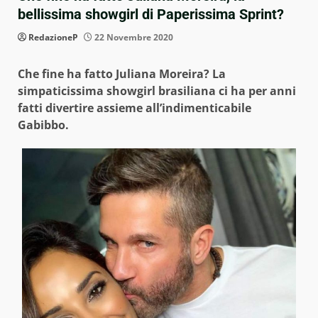
bellissima showgirl di Paperissima Sprint?
RedazioneP
22 Novembre 2020
Che fine ha fatto Juliana Moreira? La
simpaticissima showgirl brasiliana ci ha per anni
fatti divertire assieme all’indimenticabile
Gabibbo.