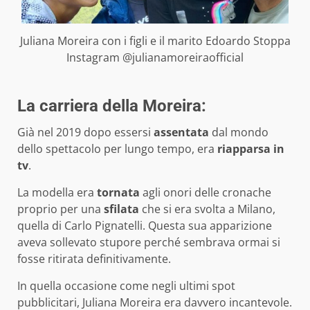
Juliana Moreira con i figli e il marito Edoardo Stoppa
Instagram @julianamoreiraofficial
La carriera della Moreira:
Già nel 2019 dopo essersi
assentata
dal mondo
dello spettacolo per lungo tempo, era
riapparsa in
tv
.
La modella era
tornata
agli onori delle cronache
proprio per una
sfilata
che si era svolta a Milano,
quella di Carlo Pignatelli. Questa sua apparizione
aveva sollevato stupore perché sembrava ormai si
fosse ritirata definitivamente.
In quella occasione come negli ultimi spot
pubblicitari, Juliana Moreira era davvero incantevole.