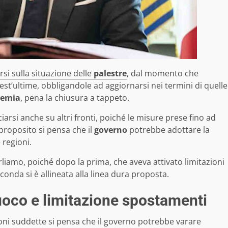
si sulla situazione delle
palestre
, dal momento che
st’ultime, obbligandole ad aggiornarsi nei termini di quelle
idemia
, pena la chiusura a tappeto.
rsi anche su altri fronti, poiché le misure prese fino ad
 proposito si pensa che il
governo
potrebbe adottare la
 regioni.
arliamo, poiché dopo la prima, che aveva attivato limitazioni
conda si è allineata alla linea dura proposta.
uoco e limitazione spostamenti
ioni suddette si pensa che il governo potrebbe varare