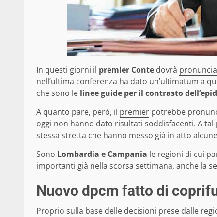
In questi giorni il
premier Conte
dovrà
pronunciar
nell’ultima conferenza ha dato un’ultimatum a que
che sono le
linee guide per il contrasto dell’ep
A quanto pare, però, il
premier
potrebbe pronuncia
oggi non hanno dato risultati soddisfacenti. A tal
stessa stretta che hanno messo già in atto alcune
Sono
Lombardia e Campania
le regioni di cui p
importanti già nella scorsa settimana, anche la se
Nuovo dpcm fatto di coprif
Proprio sulla base delle decisioni prese dalle reg