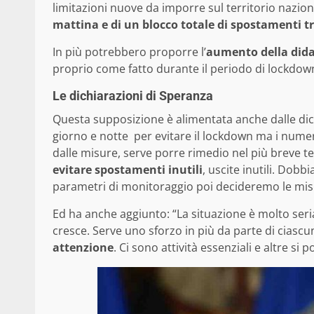
limitazioni nuove da imporre sul territorio naziona
mattina e di un blocco totale di spostamenti 
In più potrebbero proporre l’
aumento della dida
proprio come fatto durante il periodo di lockdow
Le dichiarazioni di Speranza
Questa supposizione è alimentata anche dalle dic
giorno e notte per evitare il lockdown ma i numeri
dalle misure, serve porre rimedio nel più breve t
evitare spostamenti inutili
, uscite inutili. Dob
parametri di monitoraggio poi decideremo le mis
Ed ha anche aggiunto: “La situazione è molto seri
cresce. Serve uno sforzo in più da parte di ciasc
attenzione
. Ci sono attività essenziali e altre si