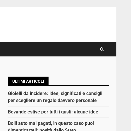
ULTIMI ARTICOLI
Gioielli da incidere: idee, significati e consigli
per scegliere un regalo davvero personale
Bevande estive per tutti i gusti: alcune idee
Bolli auto mai pagati, in questo caso puoi
dimenticarteli: novità dallo Stato