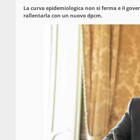
La curva epidemiologica non si ferma e il gove
rallentarla con un nuovo dpcm.