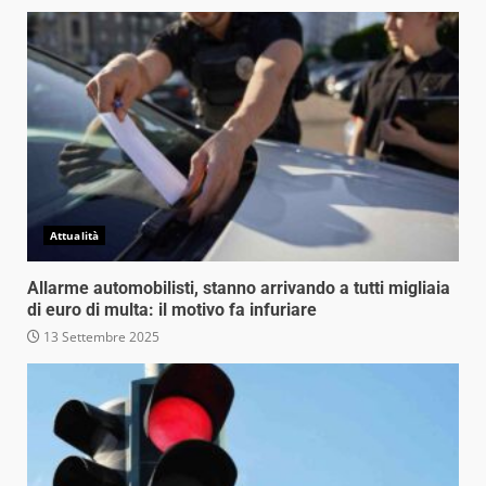
Attualità
Allarme automobilisti, stanno arrivando a tutti migliaia
di euro di multa: il motivo fa infuriare
13 Settembre 2025