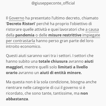
@giuseppeconte_official
Il
Governo
ha presentato l’ultimo decreto, chiamato
‘
Decreto Ristori
’ perché ha proprio l’obiettivo di
ristorare quelle attività e quei lavoratori che
a causa
della
pandemia
o delle
misure restrittive
impiegate
per contrastarla
hanno perso gran parte del loro
introito economico.
Questi aiuti saranno vari tra i settori. I settori che
hanno subito una
totale chiusura
avranno
aiuti
maggiori
, mentre quelli solo
limitati a livello
orario
avranno un
aiuti di entità minore.
Ma questa non è la sola condizione, bisogna anche
rientrare nelle categorie di cui il governo si è
ricordato, che sono tante, tantissime, ma
non
abbastanza
.