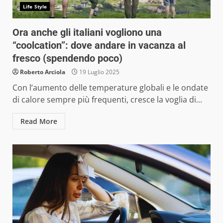
Life Style
Ora anche gli italiani vogliono una
“coolcation”: dove andare in vacanza al
fresco (spendendo poco)
Roberto Arciola
19 Luglio 2025
Con l’aumento delle temperature globali e le ondate
di calore sempre più frequenti, cresce la voglia di...
Read More