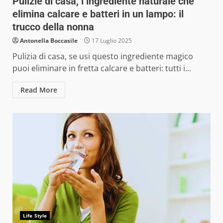
Pulizie di casa, l’ingrediente naturale che
elimina calcare e batteri in un lampo: il
trucco della nonna
Antonella Boccasile
17 Luglio 2025
Pulizia di casa, se usi questo ingrediente magico
puoi eliminare in fretta calcare e batteri: tutti i...
Read More
Life Style