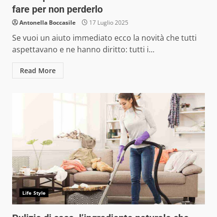
fare per non perderlo
Antonella Boccasile
17 Luglio 2025
Se vuoi un aiuto immediato ecco la novità che tutti
aspettavano e ne hanno diritto: tutti i...
Read More
Life Style