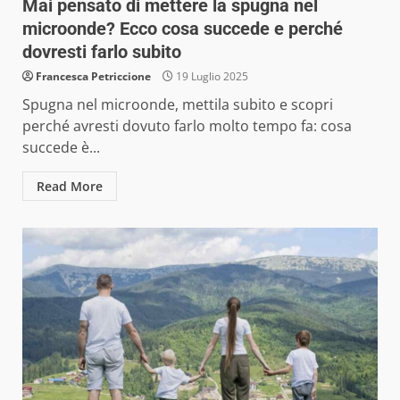
Mai pensato di mettere la spugna nel
microonde? Ecco cosa succede e perché
dovresti farlo subito
Francesca Petriccione
19 Luglio 2025
Spugna nel microonde, mettila subito e scopri
perché avresti dovuto farlo molto tempo fa: cosa
succede è...
Read More