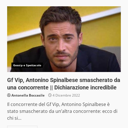
Gossip e Spettacolo
Gf Vip, Antonino Spinalbese smascherato da
una concorrente || Dichiarazione incredibile
Antonella Boccasile
4 Dicembre 2022
Il concorrente del Gf Vip, Antonino Spinalbese è
stato smascherato da un’altra concorrente: ecco di
chi si...