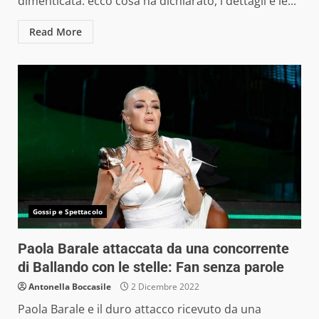
dimenticata: ecco cosa ha dichiarato, i dettagli e le...
Read More
Gossip e Spettacolo
Paola Barale attaccata da una concorrente
di Ballando con le stelle: Fan senza parole
Antonella Boccasile
2 Dicembre 2022
Paola Barale e il duro attacco ricevuto da una