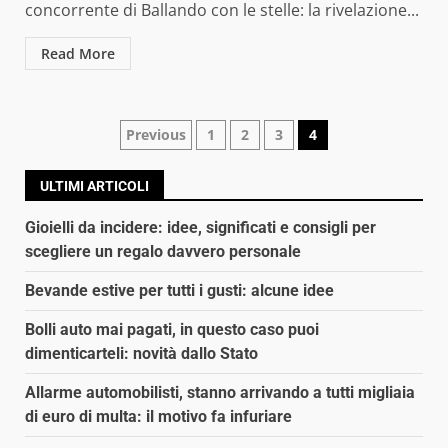
concorrente di Ballando con le stelle: la rivelazione...
Read More
Navigazione
Previous
1
2
3
4
articoli
ULTIMI ARTICOLI
Gioielli da incidere: idee, significati e consigli per
scegliere un regalo davvero personale
Bevande estive per tutti i gusti: alcune idee
Bolli auto mai pagati, in questo caso puoi
dimenticarteli: novità dallo Stato
Allarme automobilisti, stanno arrivando a tutti migliaia
di euro di multa: il motivo fa infuriare