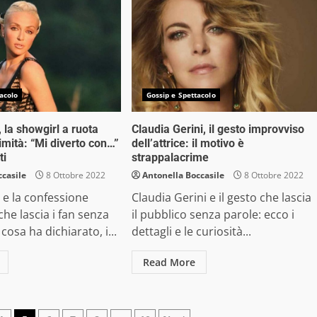
acolo
Gossip e Spettacolo
 la showgirl a ruota
Claudia Gerini, il gesto improvviso
ntimità: “Mi diverto con…”
dell’attrice: il motivo è
ti
strappalacrime
ccasile
8 Ottobre 2022
Antonella Boccasile
8 Ottobre 2022
 e la confessione
Claudia Gerini e il gesto che lascia
 che lascia i fan senza
il pubblico senza parole: ecco i
cosa ha dichiarato, i...
dettagli e le curiosità...
Read More