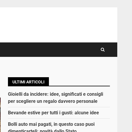
ULTIMI ARTICOLI
Gioielli da incidere: idee, significati e consigli
per scegliere un regalo davvero personale
Bevande estive per tutti i gusti: alcune idee
Bolli auto mai pagati, in questo caso puoi
dimenticarteli: novità dallo Stato