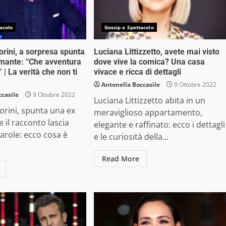
acolo
Gossip e Spettacolo
orini, a sorpresa spunta
Luciana Littizzetto, avete mai visto
mante: “Che avventura
dove vive la comica? Una casa
 | La verità che non ti
vivace e ricca di dettagli
Antonella Boccasile
9 Ottobre 2022
ccasile
9 Ottobre 2022
Luciana Littizzetto abita in un
orini, spunta una ex
meraviglioso appartamento,
 il racconto lascia
elegante e raffinato: ecco i dettagli
parole: ecco cosa è
e le curiosità della...
Read More