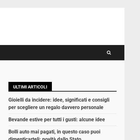
ULTIMI ARTICOLI
Gioielli da incidere: idee, significati e consigli
per scegliere un regalo davvero personale
Bevande estive per tutti i gusti: alcune idee
Bolli auto mai pagati, in questo caso puoi
dimenticarteli: novità dallo Stato