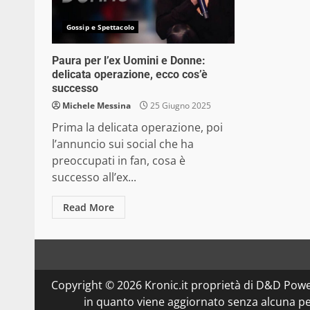
Gossip e Spettacolo
Paura per l’ex Uomini e Donne:
delicata operazione, ecco cos’è
successo
Michele Messina
25 Giugno 2025
Prima la delicata operazione, poi
l’annuncio sui social che ha
preoccupati in fan, cosa è
successo all’ex...
Read More
Copyright © 2026 Kronic.it proprietà di D&D Powe
in quanto viene aggiornato senza alcuna per