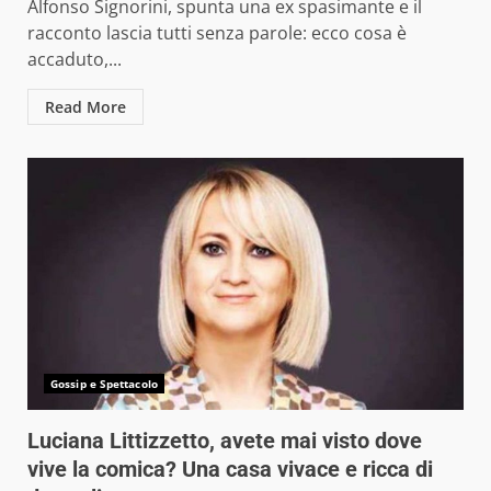
Alfonso Signorini, spunta una ex spasimante e il
racconto lascia tutti senza parole: ecco cosa è
accaduto,...
Read More
Gossip e Spettacolo
Luciana Littizzetto, avete mai visto dove
vive la comica? Una casa vivace e ricca di