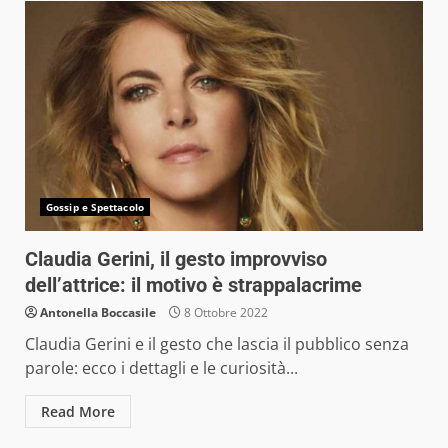
Gossip e Spettacolo
Claudia Gerini, il gesto improvviso
dell’attrice: il motivo è strappalacrime
Antonella Boccasile
8 Ottobre 2022
Claudia Gerini e il gesto che lascia il pubblico senza
parole: ecco i dettagli e le curiosità...
Read More