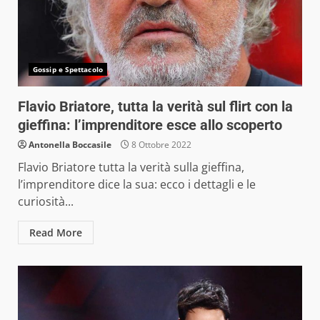
Gossip e Spettacolo
Flavio Briatore, tutta la verità sul flirt con la
gieffina: l’imprenditore esce allo scoperto
Antonella Boccasile
8 Ottobre 2022
Flavio Briatore tutta la verità sulla gieffina,
l’imprenditore dice la sua: ecco i dettagli e le
curiosità...
Read More