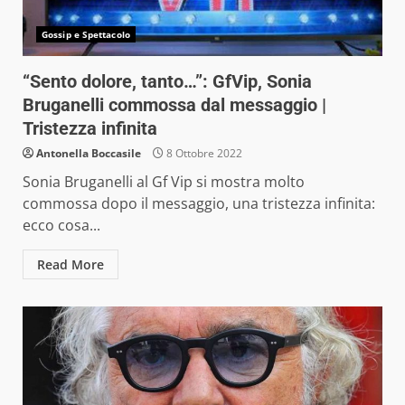
Gossip e Spettacolo
“Sento dolore, tanto…”: GfVip, Sonia
Bruganelli commossa dal messaggio |
Tristezza infinita
Antonella Boccasile
8 Ottobre 2022
Sonia Bruganelli al Gf Vip si mostra molto
commossa dopo il messaggio, una tristezza infinita:
ecco cosa...
Read More