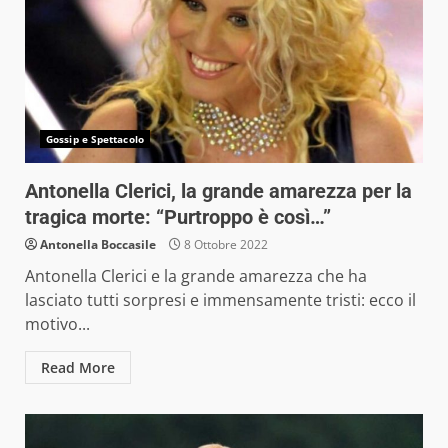
Gossip e Spettacolo
Antonella Clerici, la grande amarezza per la
tragica morte: “Purtroppo è così…”
Antonella Boccasile
8 Ottobre 2022
Antonella Clerici e la grande amarezza che ha
lasciato tutti sorpresi e immensamente tristi: ecco il
motivo...
Read More