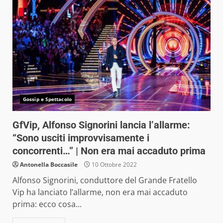
Gossip e Spettacolo
GfVip, Alfonso Signorini lancia l’allarme:
“Sono usciti improvvisamente i
concorrenti…” | Non era mai accaduto prima
Antonella Boccasile
10 Ottobre 2022
Alfonso Signorini, conduttore del Grande Fratello
Vip ha lanciato l’allarme, non era mai accaduto
prima: ecco cosa...