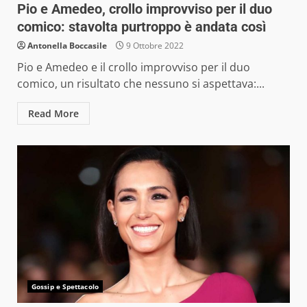
Pio e Amedeo, crollo improvviso per il duo
comico: stavolta purtroppo è andata così
Antonella Boccasile
9 Ottobre 2022
Pio e Amedeo e il crollo improvviso per il duo
comico, un risultato che nessuno si aspettava:...
Read More
Gossip e Spettacolo