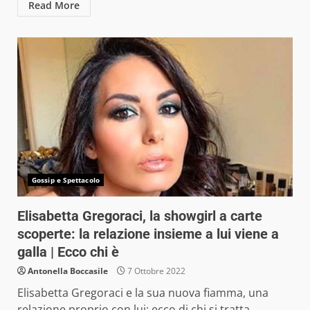
Read More
Gossip e Spettacolo
Elisabetta Gregoraci, la showgirl a carte
scoperte: la relazione insieme a lui viene a
galla | Ecco chi è
Antonella Boccasile
7 Ottobre 2022
Elisabetta Gregoraci e la sua nuova fiamma, una
relazione proprio con lui: ecco di chi si tratta,...