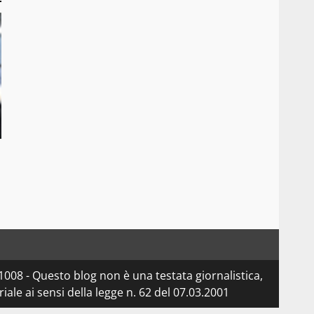
08 - Questo blog non è una testata giornalistica,
le ai sensi della legge n. 62 del 07.03.2001