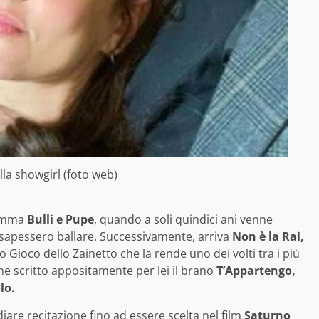
lla showgirl (foto web)
ramma
Bulli e Pupe
, quando a soli quindici ani venne
 sapessero ballare. Successivamente, arriva
Non è la Rai,
 Gioco dello Zainetto che la rende uno dei volti tra i più
 scritto appositamente per lei il brano
T’Appartengo,
olo.
are recitazione fino ad essere scelta nel film
Saturno