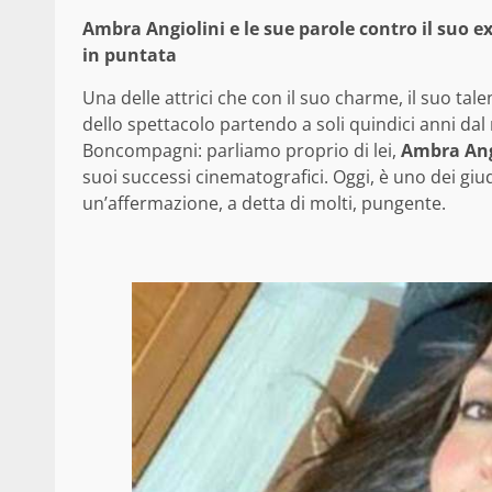
Ambra Angiolini e le sue parole contro il suo
in puntata
Una delle attrici che con il suo charme, il suo ta
dello spettacolo partendo a soli quindici anni da
Boncompagni: parliamo proprio di lei,
Ambra Ang
suoi successi cinematografici. Oggi, è uno dei giud
un’affermazione, a detta di molti, pungente.