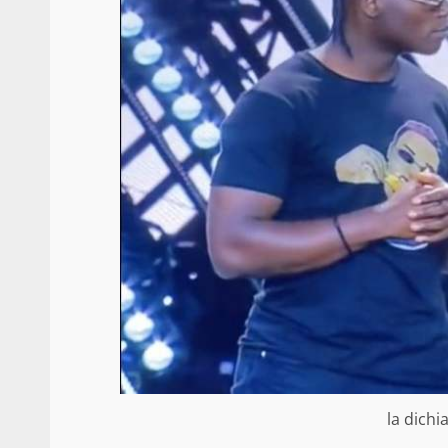
la dichi