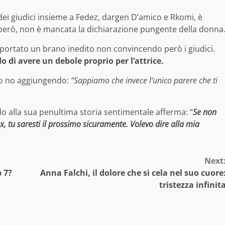
dei giudici insieme a Fedez, dargen D’amico e Rkomi, è
 però, non è mancata la dichiarazione pungente della donna
 portato un brano inedito non convincendo però i giudici.
 di avere un debole proprio per l’attrice.
tto no aggiungendo:
“Sappiamo che invece l’unico parere che ti
ndo alla sua penultima storia sentimentale afferma: “
Se non
ex, tu saresti il prossimo sicuramente. Volevo dire alla mia
Next
 7?
Anna Falchi, il dolore che si cela nel suo cuore
tristezza infinit