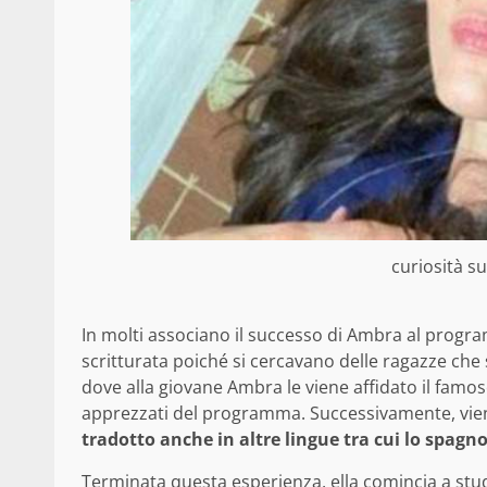
curiosità su
In molti associano il successo di Ambra al prog
scritturata poiché si cercavano delle ragazze che
dove alla giovane Ambra le viene affidato il famoso
apprezzati del programma. Successivamente, viene
tradotto anche in altre lingue tra cui lo spagn
Terminata questa esperienza, ella comincia a studi