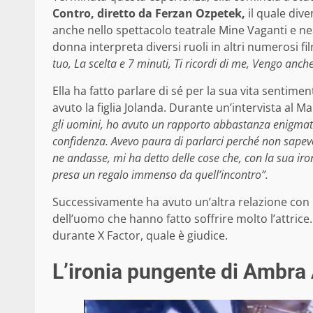
Contro, diretto da Ferzan Ozpetek,
il quale div
anche nello spettacolo teatrale Mine Vaganti e nell
donna interpreta diversi ruoli in altri numerosi f
tuo, La scelta e 7 minuti, Ti ricordi di me, Vengo anche 
Ella ha fatto parlare di sé per la sua vita sentimen
avuto la figlia Jolanda. Durante un’intervista al 
gli uomini, ho avuto un rapporto abbastanza enigmatic
confidenza. Avevo paura di parlarci perché non sapev
ne andasse, mi ha detto delle cose che, con la sua iro
presa un regalo immenso da quell’incontro”.
Successivamente ha avuto un’altra relazione con
dell’uomo che hanno fatto soffrire molto l’attrice
durante X Factor, quale è giudice.
L’ironia pungente di Ambra 