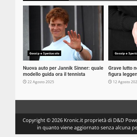
Gossip e Spettacolo
Gossip e Spett
Nuova auto per Jannik Sinner: quale
Grave lutto 
modello guida ora il tennista
figura legge
22 Agosto 2025
12 Agosto 20
Copyright © 2026 Kronic.it proprietà di D&D Powe
in quanto viene aggiornato senza alcuna per