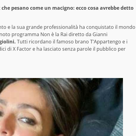
 ex che pesano come un macigno: ecco cosa avrebbe detto
lento e la sua grande professionalità ha conquistato il mondo
l noto programma Non è la Rai diretto da Gianni
iolini.
Tutti ricordano il famoso brano T’Appartengo e i
ici di X Factor e ha lasciato senza parole il pubblico per