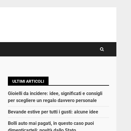
ULTIMI ARTICOLI
Gioielli da incidere: idee, significati e consigli
per scegliere un regalo davvero personale
Bevande estive per tutti i gusti: alcune idee
Bolli auto mai pagati, in questo caso puoi
dimenticarteli: novità dallo Stato