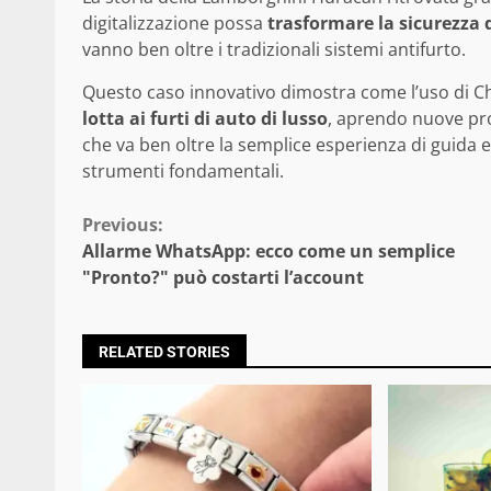
digitalizzazione possa
trasformare la sicurezza d
vanno ben oltre i tradizionali sistemi antifurto.
Questo caso innovativo dimostra come l’uso di Ch
lotta ai furti di auto di lusso
, aprendo nuove pro
che va ben oltre la semplice esperienza di guida e 
strumenti fondamentali.
Continue
Previous:
Allarme WhatsApp: ecco come un semplice
Reading
"Pronto?" può costarti l’account
RELATED STORIES