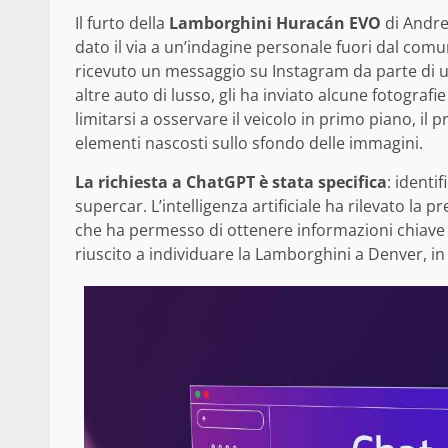
Il furto della
Lamborghini Huracán EVO
di Andre
dato il via a un’indagine personale fuori dal co
ricevuto un messaggio su Instagram da parte di un
altre auto di lusso, gli ha inviato alcune fotograf
limitarsi a osservare il veicolo in primo piano, il 
elementi nascosti sullo sfondo delle immagini.
La richiesta a ChatGPT è stata specifica
: identi
supercar. L’intelligenza artificiale ha rilevato la p
che ha permesso di ottenere informazioni chiave pe
riuscito a individuare la Lamborghini a Denver, in 