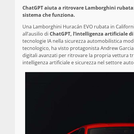
ChatGPT aiuta a ritrovare Lamborghini rubata: 
sistema che funziona.
Una Lamborghini Huracán EVO rubata in California 
all’ausilio di
ChatGPT, l’intelligenza artificiale d
tecnologie IA nella sicurezza automobilistica mod
tecnologico, ha visto protagonista Andrew Garcia
digitali avanzati per ritrovare la propria vettura 
intelligenza artificiale e sicurezza nel settore aut