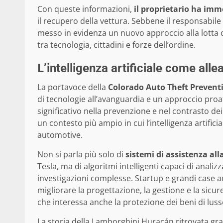
Con queste informazioni,
il proprietario ha imm
il recupero della vettura. Sebbene il responsabile 
messo in evidenza un nuovo approccio alla lotta c
tra tecnologia, cittadini e forze dell’ordine.
L’intelligenza artificiale come all
La portavoce della
Colorado Auto Theft Prevent
di tecnologie all’avanguardia e un approccio proat
significativo nella prevenzione e nel contrasto dei
un contesto più ampio in cui l’intelligenza artifici
automotive.
Non si parla più solo di
sistemi di assistenza all
Tesla, ma di algoritmi intelligenti capaci di analizz
investigazioni complesse. Startup e grandi case a
migliorare la progettazione, la gestione e la sicur
che interessa anche la protezione dei beni di luss
La storia della Lamborghini Huracán ritrovata gr