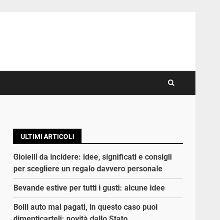
ULTIMI ARTICOLI
Gioielli da incidere: idee, significati e consigli
per scegliere un regalo davvero personale
Bevande estive per tutti i gusti: alcune idee
Bolli auto mai pagati, in questo caso puoi
dimenticarteli: novità dallo Stato