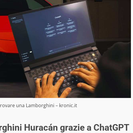
trovare una Lamborghini – kronic.it
orghini Huracán grazie a ChatGPT