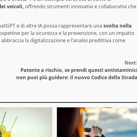
ei veicoli,
offrendo strumenti innovativi e collaborativi che
atGPT e di altre IA possa rappresentare una
svolta nella
spettive per la sicurezza e la prevenzione, con un impatto
abbraccia la digitalizzazione e l’analisi predittiva come
Next
Patente a rischio, se prendi questi antistaminic
non puoi più guidare: il nuovo Codice della Strad