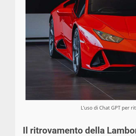
L’uso di Chat GPT per ri
Il ritrovamento della Lamb