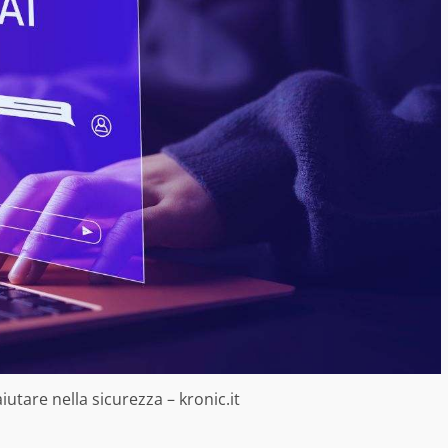
tare nella sicurezza – kronic.it