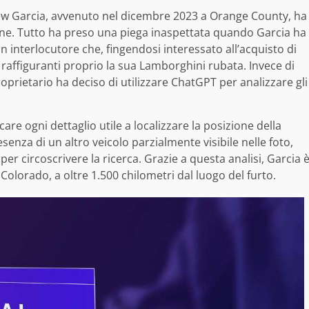
w Garcia, avvenuto nel dicembre 2023 a Orange County, ha
mune. Tutto ha preso una piega inaspettata quando Garcia ha
 interlocutore che, fingendosi interessato all’acquisto di
ie raffiguranti proprio la sua Lamborghini rubata. Invece di
proprietario ha deciso di utilizzare ChatGPT per analizzare gli
ficare ogni dettaglio utile a localizzare la posizione della
resenza di un altro veicolo parzialmente visibile nelle foto,
r circoscrivere la ricerca. Grazie a questa analisi, Garcia 
Colorado, a oltre 1.500 chilometri dal luogo del furto.