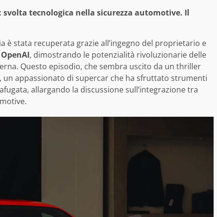
svolta tecnologica nella sicurezza automotive. Il
è stata recuperata grazie all’ingegno del proprietario e
i OpenAI
, dimostrando le potenzialità rivoluzionarie delle
erna. Questo episodio, che sembra uscito da un thriller
, un appassionato di supercar che ha sfruttato strumenti
trafugata, allargando la discussione sull’integrazione tra
omotive.