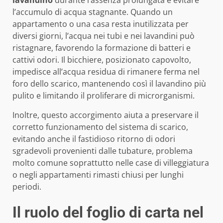
lavandino
durante l’assenza prolungata è evitare
l’accumulo di acqua stagnante. Quando un
appartamento o una casa resta inutilizzata per
diversi giorni, l’acqua nei tubi e nei lavandini può
ristagnare, favorendo la formazione di batteri e
cattivi odori. Il bicchiere, posizionato capovolto,
impedisce all’acqua residua di rimanere ferma nel
foro dello scarico, mantenendo così il lavandino più
pulito e limitando il proliferare di microrganismi.
Inoltre, questo accorgimento aiuta a preservare il
corretto funzionamento del sistema di scarico,
evitando anche il fastidioso ritorno di odori
sgradevoli provenienti dalle tubature, problema
molto comune soprattutto nelle case di villeggiatura
o negli appartamenti rimasti chiusi per lunghi
periodi.
Il ruolo del foglio di carta nel