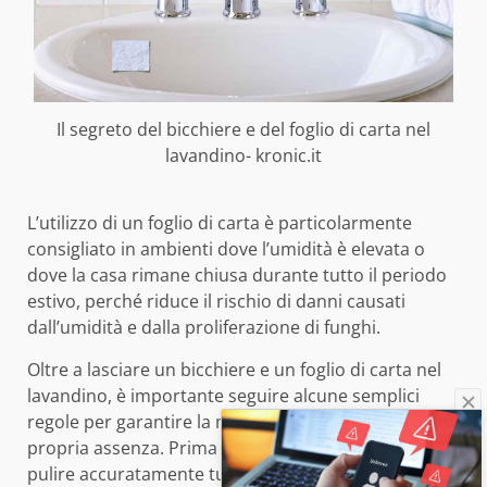
Il segreto del bicchiere e del foglio di carta nel
lavandino- kronic.it
L’utilizzo di un foglio di carta è particolarmente
consigliato in ambienti dove l’umidità è elevata o
dove la casa rimane chiusa durante tutto il periodo
estivo, perché riduce il rischio di danni causati
dall’umidità e dalla proliferazione di funghi.
Oltre a lasciare un bicchiere e un foglio di carta nel
lavandino, è importante seguire alcune semplici
regole per garantire la massima igiene durante la
propria assenza. Prima di partire, si consiglia di
pulire accuratamente tutti i sanitari e di verificare