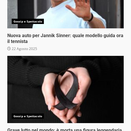
Gossip e Spettacolo
Nuova auto per Jannik Sinner: quale modello guida ora
il tennista
22 Agosto 2025
Gossip e Spettacolo
Grave lutto nel mondo: è morta una figura leggendaria