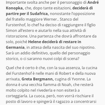
Importante svolta anche per il personaggio di
André
Konopka,
che, dopo tante esitazioni,
deciderà di
partire per il Sudafrica,
nonostante l’opposizione
del fratello maggiore Werner.. Stanco del
Furstenhof, lo chef ha deciso di raggiungere il figlio
Simon all’estero e aiutarlo nella sua attività di
ristorazione. Una partenza che dovrà affrontare da
solo, poiché
Helene deciderà di restare in
Germania
, in attesa della nascita del suo nipotino.
Sarà un addio definitivo, quello del personaggio
storico, o ci saranno nuovi colpi di scena?
Quel che è certo è che, con la sua assenza, la cucina
del Furstenhof è nelle mani di Robert e della nuova
arrivata,
Greta Bergmann,
cugina di Yvonne. La
donna è una vecchia fiamma di Noah, che resterà
molto colpito nel rivederla e non esiterà a
corteggiarla. La cuoca, però, non vorrà rischiare il
posto di lavoro e spingerà il ragazzo a concentrarsi