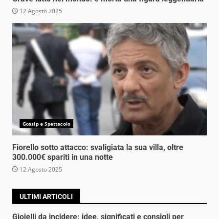
12 Agosto 2025
Gossip e Spettacolo
Fiorello sotto attacco: svaligiata la sua villa, oltre
300.000€ spariti in una notte
12 Agosto 2025
ULTIMI ARTICOLI
Gioielli da incidere: idee, significati e consigli per