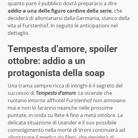
quanto pare il pubblico dovrà prepararsi a dire
addio a una delle figure cardine della serie
, che
deciderà di allontanarsi dalla Germania, stanco della
vita al Furstenhof. In seguito le anticipazioni nel
dettaglio.
Tempesta d’amore, spoiler
ottobre: addio a un
protagonista della soap
Una trama sempre ricca di intrighi è il segreto del
successo di
Tempesta d’amore
. Le vicende che
ruotano intorno all’hotel Furstenhof non annoiano
mai e non lo faranno neanche nelle prossime
puntate, in onda su Rete 4 fino a metà ottobre. La
delicata situazione di Leander e il suo possibile
coinvolgimento nella morte di Vroni continuerà ad
allontanare il medico da Eleni, che deciderà di