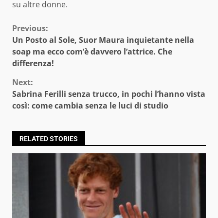
su altre donne.
Continue
Previous:
Un Posto al Sole, Suor Maura inquietante nella
Reading
soap ma ecco com’è davvero l’attrice. Che
differenza!
Next:
Sabrina Ferilli senza trucco, in pochi l’hanno vista
così: come cambia senza le luci di studio
RELATED STORIES