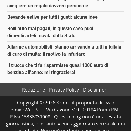
scegliere un regalo davvero personale
Bevande estive per tutti i gusti: alcune idee
Bolli auto mai pagati, in questo caso puoi
dimenticarteli: novità dallo Stato
Allarme automobilisti, stanno arrivando a tutti migliaia
di euro di multa: il motivo fa infuriare
Il trucco che ti fa risparmiare quasi 1000 euro di
benzina all’anno: mi ringrazierai
Redazione
Privacy Policy
Disclaimer
Copyright © 2026 Kronic.it proprietà di D&D
PowerWeb Srl – Via Cavour 310 - 00184 Roma RM -
P.Iva 15336031008 - Questo blog non è una testata
giornalistica, in quanto viene aggiornato senza alcuna
periodicità. Non può pertanto considerarsi un