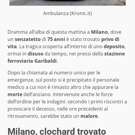
Ambulanza (Kronic.it)
Dramma all’alba di questa mattina a
Milano
, dove
un
senzatetto
di
75 anni
è stato trovato
privo
di
vita
. La tragica scoperta all’interno di uno
deposito
,
ormai in
disuso
da tempo, nei pressi della
stazione
ferroviaria
Garibaldi
.
Dopo la chiamata al numero unico per le
emergenze, sul posto si è precipitato il personale
medico a cui non è rimasto altro che appurare la
morte
dell’anziano. Intervenute anche le forze
dell’ordine per le indagini: secondo i primi riscontri a
provocare il decesso, nelle ore precedenti al
ritrovamento, sarebbe stato un
malore
.
Milano, clochard trovato