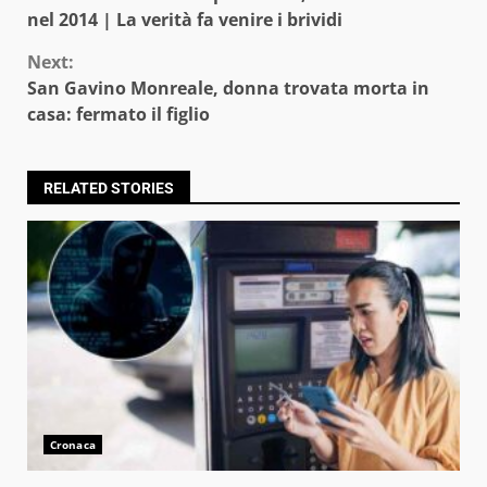
Reading
nel 2014 | La verità fa venire i brividi
Next:
San Gavino Monreale, donna trovata morta in
casa: fermato il figlio
RELATED STORIES
Cronaca