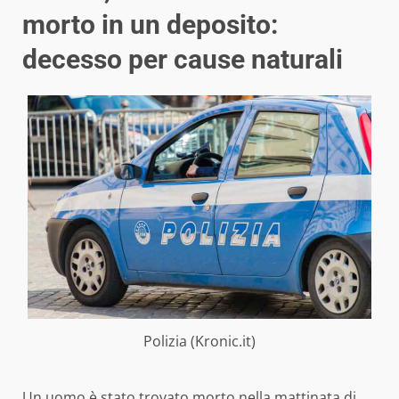
morto in un deposito:
decesso per cause naturali
Polizia (Kronic.it)
Un uomo è stato trovato morto nella mattinata di