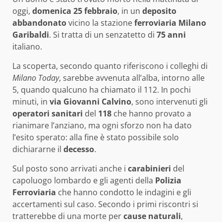
oggi,
domenica 25 febbraio
, in un
deposito
abbandonato
vicino la stazione
ferroviaria Milano
Garibaldi
. Si tratta di un senzatetto di
75 anni
italiano.
La scoperta, secondo quanto riferiscono i colleghi di
Milano Today
, sarebbe avvenuta all’alba, intorno alle
5, quando qualcuno ha chiamato il 112. In pochi
minuti, in
via Giovanni Calvino
, sono intervenuti gli
operatori sanitari
del
118
che hanno provato a
rianimare l’anziano, ma ogni sforzo non ha dato
l’esito sperato: alla fine è stato possibile solo
dichiararne il
decesso
.
Sul posto sono arrivati anche i
carabinieri
del
capoluogo lombardo e gli agenti della
Polizia
Ferroviaria
che hanno condotto le indagini e gli
accertamenti sul caso. Secondo i primi riscontri si
tratterebbe di una morte per
cause naturali
,