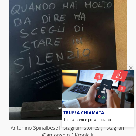
TRUFFA CHIAMATA
Ti chiamano e poi attaccano
Antonino Spinalbese Instagram stories (Instagram
@antonspin_) Kronic.it