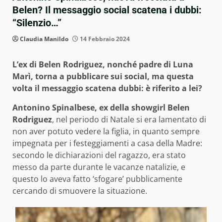
Belen? Il messaggio social scatena i dubbi:
“Silenzio…”
Claudia Manildo
14 Febbraio 2024
L’ex di Belen Rodriguez, nonché padre di Luna
Marì, torna a pubblicare sui social, ma questa
volta il messaggio scatena dubbi: è riferito a lei?
Antonino Spinalbese, ex della showgirl Belen
Rodriguez
, nel periodo di Natale si era lamentato di
non aver potuto vedere la figlia, in quanto sempre
impegnata per i festeggiamenti a casa della Madre:
secondo le dichiarazioni del ragazzo, era stato
messo da parte durante le vacanze natalizie, e
questo lo aveva fatto ‘sfogare’ pubblicamente
cercando di smuovere la situazione.