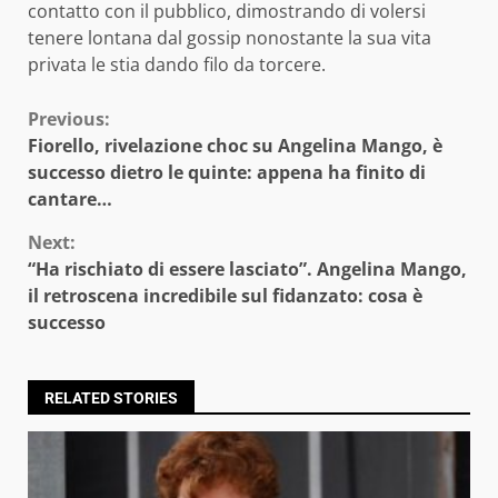
contatto con il pubblico, dimostrando di volersi
tenere lontana dal gossip nonostante la sua vita
privata le stia dando filo da torcere.
Continue
Previous:
Fiorello, rivelazione choc su Angelina Mango, è
Reading
successo dietro le quinte: appena ha finito di
cantare…
Next:
“Ha rischiato di essere lasciato”. Angelina Mango,
il retroscena incredibile sul fidanzato: cosa è
successo
RELATED STORIES