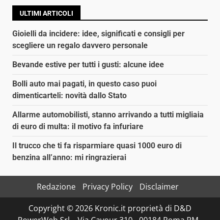
ULTIMI ARTICOLI
Gioielli da incidere: idee, significati e consigli per
scegliere un regalo davvero personale
Bevande estive per tutti i gusti: alcune idee
Bolli auto mai pagati, in questo caso puoi
dimenticarteli: novità dallo Stato
Allarme automobilisti, stanno arrivando a tutti migliaia
di euro di multa: il motivo fa infuriare
Il trucco che ti fa risparmiare quasi 1000 euro di
benzina all’anno: mi ringrazierai
Redazione
Privacy Policy
Disclaimer
Copyright © 2026 Kronic.it proprietà di D&D