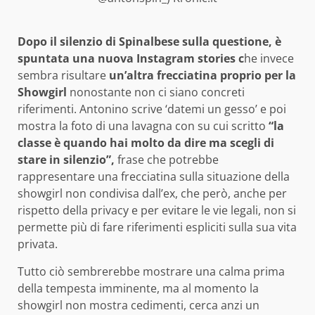
Dopo il silenzio di Spinalbese sulla questione, è
spuntata una nuova Instagram stories c
he invece
sembra risultare
un’altra frecciatina proprio per la
Showgirl
nonostante non ci siano concreti
riferimenti. Antonino scrive ‘datemi un gesso’ e poi
mostra la foto di una lavagna con su cui scritto
“la
classe è quando hai molto da dire ma scegli di
stare in silenzio”,
frase che potrebbe
rappresentare una frecciatina sulla situazione della
showgirl non condivisa dall’ex, che però, anche per
rispetto della privacy e per evitare le vie legali, non si
permette più di fare riferimenti espliciti sulla sua vita
privata.
Tutto ciò sembrerebbe mostrare una calma prima
della tempesta imminente, ma al momento la
showgirl non mostra cedimenti, cerca anzi un