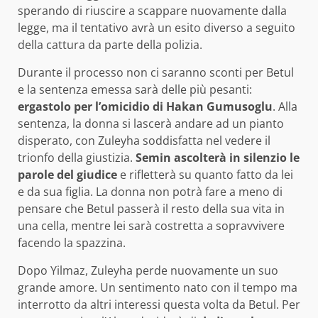
sperando di riuscire a scappare nuovamente dalla
legge, ma il tentativo avrà un esito diverso a seguito
della cattura da parte della polizia.
Durante il processo non ci saranno sconti per Betul
e la sentenza emessa sarà delle più pesanti:
ergastolo per l’omicidio di Hakan Gumusoglu
. Alla
sentenza, la donna si lascerà andare ad un pianto
disperato, con Zuleyha soddisfatta nel vedere il
trionfo della giustizia.
Semin ascolterà in silenzio le
parole del giudice
e rifletterà su quanto fatto da lei
e da sua figlia. La donna non potrà fare a meno di
pensare che Betul passerà il resto della sua vita in
una cella, mentre lei sarà costretta a sopravvivere
facendo la spazzina.
Dopo Yilmaz, Zuleyha perde nuovamente un suo
grande amore. Un sentimento nato con il tempo ma
interrotto da altri interessi questa volta da Betul. Per