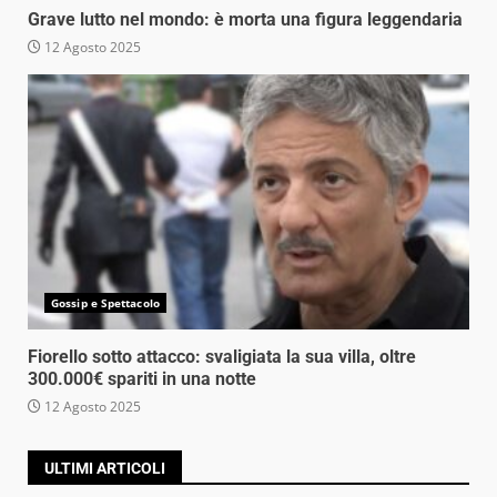
Grave lutto nel mondo: è morta una figura leggendaria
12 Agosto 2025
Gossip e Spettacolo
Fiorello sotto attacco: svaligiata la sua villa, oltre
300.000€ spariti in una notte
12 Agosto 2025
ULTIMI ARTICOLI