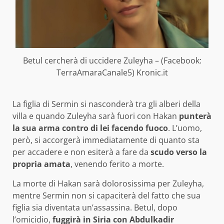
Betul cercherà di uccidere Zuleyha – (Facebook:
TerraAmaraCanale5) Kronic.it
La figlia di Sermin si nasconderà tra gli alberi della
villa e quando Zuleyha sarà fuori con Hakan
punterà
la sua arma contro di lei facendo fuoco
. L’uomo,
però, si accorgerà immediatamente di quanto sta
per accadere e non esiterà a fare da
scudo verso la
propria amata
, venendo ferito a morte.
La morte di Hakan sarà dolorosissima per Zuleyha,
mentre Sermin non si capaciterà del fatto che sua
figlia sia diventata un’assassina. Betul, dopo
l’omicidio,
fuggirà in Siria con Abdulkadir