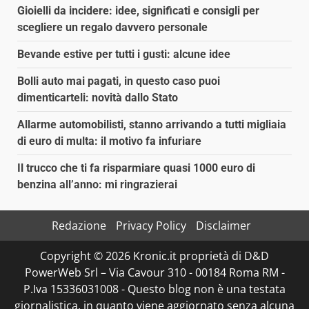
Gioielli da incidere: idee, significati e consigli per
scegliere un regalo davvero personale
Bevande estive per tutti i gusti: alcune idee
Bolli auto mai pagati, in questo caso puoi
dimenticarteli: novità dallo Stato
Allarme automobilisti, stanno arrivando a tutti migliaia
di euro di multa: il motivo fa infuriare
Il trucco che ti fa risparmiare quasi 1000 euro di
benzina all’anno: mi ringrazierai
Redazione
Privacy Policy
Disclaimer
Copyright © 2026 Kronic.it proprietà di D&D
PowerWeb Srl – Via Cavour 310 - 00184 Roma RM -
P.Iva 15336031008 - Questo blog non è una testata
giornalistica, in quanto viene aggiornato senza alcuna