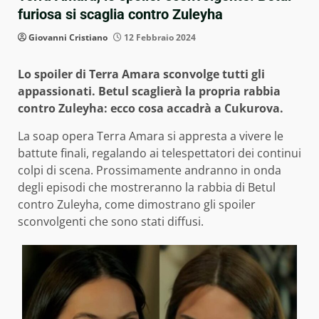
furiosa si scaglia contro Zuleyha
Giovanni Cristiano
12 Febbraio 2024
Lo spoiler di Terra Amara sconvolge tutti gli
appassionati. Betul scaglierà la propria rabbia
contro Zuleyha: ecco cosa accadrà a Cukurova.
La soap opera Terra Amara si appresta a vivere le
battute finali, regalando ai telespettatori dei continui
colpi di scena. Prossimamente andranno in onda
degli episodi che mostreranno la rabbia di Betul
contro Zuleyha, come dimostrano gli spoiler
sconvolgenti che sono stati diffusi.