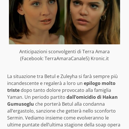
Anticipazioni sconvolgenti di Terra Amara
(Facebook: TerraAmaraCanale5) Kronic.it
La situazione tra Betul e Zuleyha si farà sempre più
incandescente e regalerà a loro un
epilogo molto
triste
dopo tanto dolore provocato alla famiglia
Yaman. Un periodo partito
dall’omicidio di Hakan
Gumusoglu
che porterà Betul alla condanna
all’ergastolo, sanzione che getterà nello sconforto
Sermin. Vediamo insieme come evolveranno le
ultime puntate dell’ultima stagione della soap opera