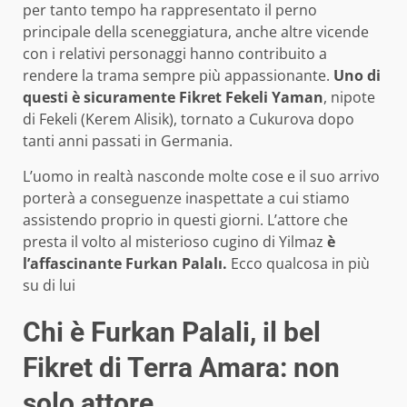
per tanto tempo ha rappresentato il perno
principale della sceneggiatura, anche altre vicende
con i relativi personaggi hanno contribuito a
rendere la trama sempre più appassionante.
Uno di
questi è sicuramente
Fikret Fekeli Yaman
, nipote
di Fekeli (Kerem Alisik), tornato a Cukurova dopo
tanti anni passati in Germania.
L’uomo in realtà nasconde molte cose e il suo arrivo
porterà a conseguenze inaspettate a cui stiamo
assistendo proprio in questi giorni. L’attore che
presta il volto al misterioso cugino di Yilmaz
è
l’affascinante
Furkan Palalı.
Ecco qualcosa in più
su di lui
Chi è Furkan Palali, il bel
Fikret di Terra Amara: non
solo attore