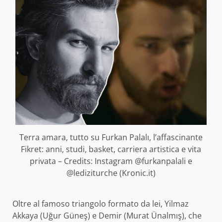
Terra amara, tutto su Furkan Palalı, l’affascinante
Fikret: anni, studi, basket, carriera artistica e vita
privata – Credits: Instagram @furkanpalali e
@lediziturche (Kronic.it)
Oltre al famoso triangolo formato da lei, Yilmaz
Akkaya (Uğur Güneş) e Demir (Murat Ünalmış), che