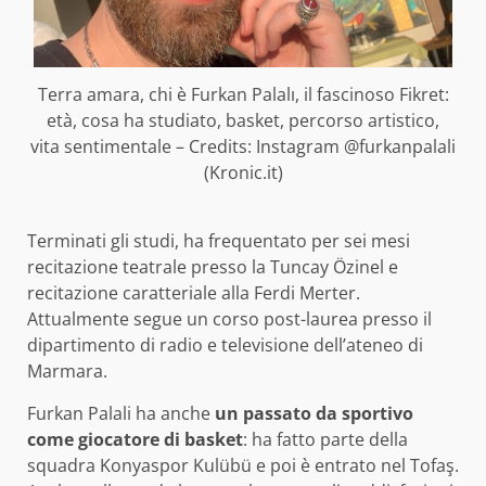
Terra amara, chi è Furkan Palalı, il fascinoso Fikret:
età, cosa ha studiato, basket, percorso artistico,
vita sentimentale – Credits: Instagram @furkanpalali
(Kronic.it)
Terminati gli studi, ha frequentato per sei mesi
recitazione teatrale presso la Tuncay Özinel e
recitazione caratteriale alla Ferdi Merter.
Attualmente segue un corso post-laurea presso il
dipartimento di radio e televisione dell’ateneo di
Marmara.
Furkan Palali ha anche
un passato da sportivo
come giocatore di basket
: ha fatto parte della
squadra Konyaspor Kulübü e poi è entrato nel Tofaş.