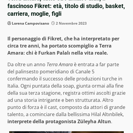
fascinoso Fikret: età, titolo di studio, basket,
carriera, moglie, figli
Lorena Campovisano
2 Novembre 2023
Il personaggio di Fikret, che ha interpretato per
circa tre anni, ha portato scompiglio a Terra
Amara: chi è Furkan Palalı nella vita reale.
Da oltre un anno
Terra Amara
è entrata a far parte
del palinsesto pomeridiano di Canale 5
confermando il successo delle produzioni turche in
Italia. Ogni puntata della soap, giunta ormai alla fine
della sua terza stagione, registra ottimi ascolti grazie
ad una storia intrigante e ben strutturata. Altro
punto di forza è il cast, composto da attori di grande
talento, a cominciare dalla bellissima Hilal Altınbilek,
interprete della protagonista
Züleyha Altun
.