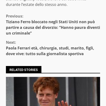
durante l’estate dello stesso anno.
Continue
Previous:
Tiziano Ferro bloccato negli Stati Uniti non può
Reading
partire a causa del divorzio: “Hanno paura diventi
un criminale”
Next:
Paola Ferrari età, chirurgia, studi, marito, figli,
dove vive: tutto sulla giornalista sportiva
RELATED STORIES