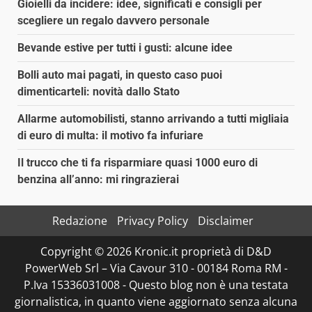
Gioielli da incidere: idee, significati e consigli per
scegliere un regalo davvero personale
Bevande estive per tutti i gusti: alcune idee
Bolli auto mai pagati, in questo caso puoi
dimenticarteli: novità dallo Stato
Allarme automobilisti, stanno arrivando a tutti migliaia
di euro di multa: il motivo fa infuriare
Il trucco che ti fa risparmiare quasi 1000 euro di
benzina all’anno: mi ringrazierai
Redazione
Privacy Policy
Disclaimer
Copyright © 2026 Kronic.it proprietà di D&D
PowerWeb Srl – Via Cavour 310 - 00184 Roma RM -
P.Iva 15336031008 - Questo blog non è una testata
giornalistica, in quanto viene aggiornato senza alcuna