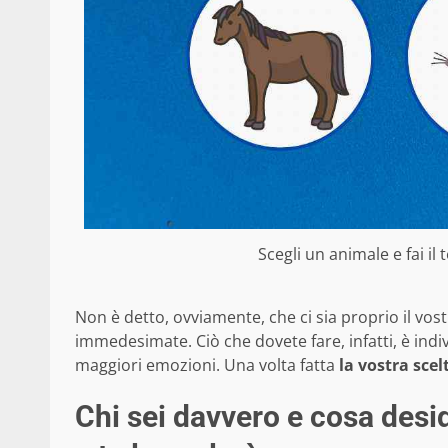
Scegli un animale e fai il 
Non è detto, ovviamente, che ci sia proprio il vost
immedesimate. Ciò che dovete fare, infatti, è ind
maggiori emozioni. Una volta fatta
la vostra scel
Chi sei davvero e cosa deside