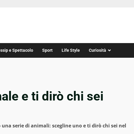
ssip e Spettacolo
Sport
Life Style
Curiosità
le e ti dirò chi sei
na serie di animali: scegline uno e ti dirò chi sei nel