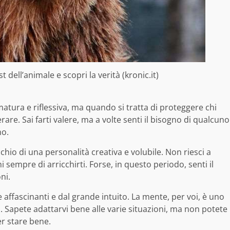
st dell’animale e scopri la verità (kronic.it)
atura e riflessiva, ma quando si tratta di proteggere chi
are. Sai farti valere, ma a volte senti il bisogno di qualcuno
no.
cchio di una personalità creativa e volubile. Non riesci a
 sempre di arricchirti. Forse, in questo periodo, senti il
ni.
e affascinanti e dal grande intuito. La mente, per voi, è uno
 Sapete adattarvi bene alle varie situazioni, ma non potete
er stare bene.