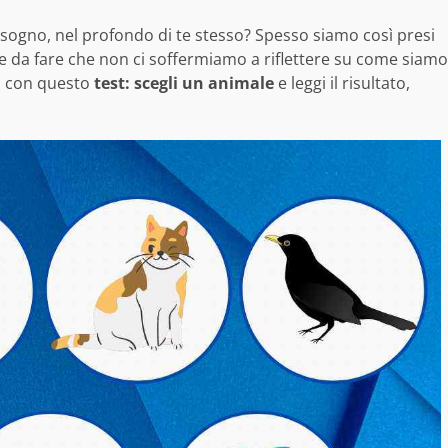
bisogno, nel profondo di te stesso? Spesso siamo così presi
ose da fare che non ci soffermiamo a riflettere su come siamo
o con questo
test: scegli un animale
e leggi il risultato,