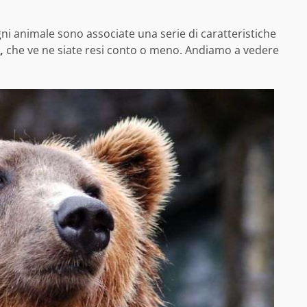
i animale sono associate una serie di caratteristiche
,
che ve ne siate resi conto o meno. Andiamo a vedere