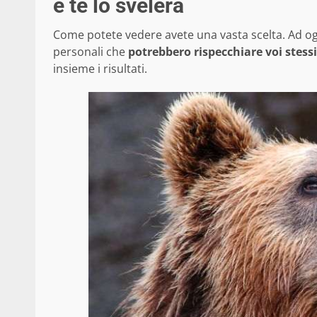
e te lo svelerà
Come potete vedere avete una vasta scelta. Ad ogn
personali che
potrebbero rispecchiare voi stessi
insieme i risultati.