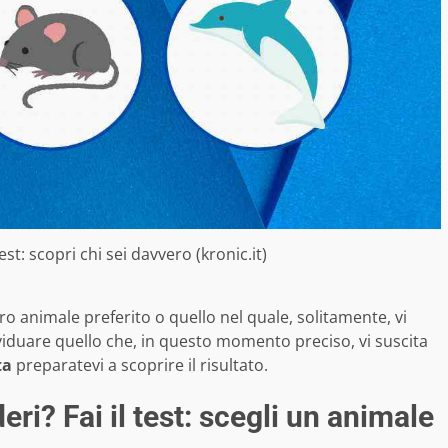
test: scopri chi sei davvero (kronic.it)
ro animale preferito o quello nel quale, solitamente, vi
ividuare quello che, in questo momento preciso, vi suscita
ta
preparatevi a scoprire il risultato.
ri? Fai il test: scegli un animale