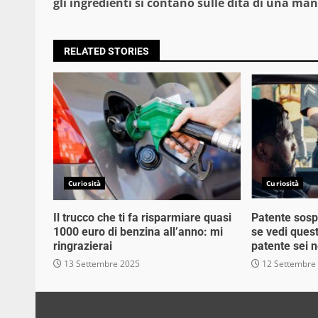
Reading
gli ingredienti si contano sulle dita di una man
RELATED STORIES
Curiosità
Curiosità
Il trucco che ti fa risparmiare quasi
Patente sosp
1000 euro di benzina all’anno: mi
se vedi quest
ringrazierai
patente sei n
13 Settembre 2025
12 Settembre