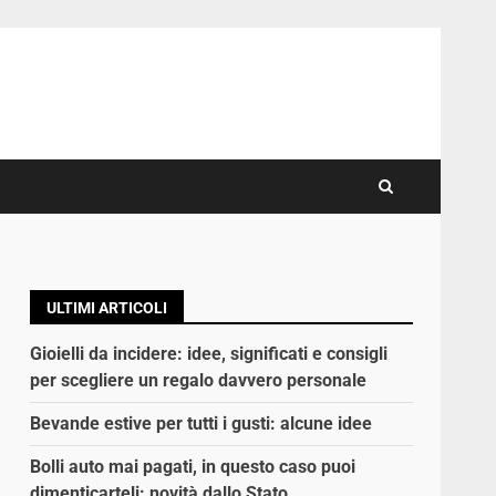
ULTIMI ARTICOLI
Gioielli da incidere: idee, significati e consigli
per scegliere un regalo davvero personale
Bevande estive per tutti i gusti: alcune idee
Bolli auto mai pagati, in questo caso puoi
dimenticarteli: novità dallo Stato