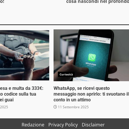
o!
cosa nascondi nel profond
Curiosità
esa e multa da 333€:
WhatsApp, se ricevi questo
o codice sulla tua
messaggio non aprirlo: ti svuotano il
ei guai
conto in un attimo
 2025
11 Settembre 2025
Redazione
Privacy Policy
Disclaimer