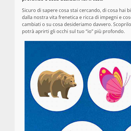
Sicuro di sapere cosa stai cercando, di cosa hai 
dalla nostra vita frenetica e ricca di impegni e c
cambiati o su cosa desideriamo davvero. Scopril
potrà aprirti gli occhi sul tuo “io” più profondo.