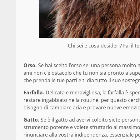
Chi sei e cosa desideri? Fai il te
Orso.
Se hai scelto l’orso sei una persona molto m
ami non c’è ostacolo che tu non sia pronto a super
che prenda le tue parti e ti dia tutto il suo sosteg
Farfalla.
Delicata e meravigliosa, la farfalla è spe
restare ingabbiato nella routine, per questo cerchi
bisogno di cambiare aria e provare nuove emozio
Gatto.
Se è il gatto ad avervi colpito siete person
strumento potente e volete sfruttarlo al massimo.
rinunciare alla vostra indipendenza, essenziale p