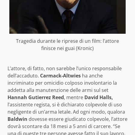
Tragedia durante le riprese di un film: l’attore
finisce nei guai (Kronic)
L’attore, di fatto, non sarebbe l’unico responsabile
dell’accaduto.
Carmack-Altwies
ha anche
incriminato per omicidio colposo involontario la
addetta alla manutenzione delle armi sul set
Hannah Gutierrez Reed
, mentre
David Halls,
l’assistente regista, si è dichiarato colpevole di uso
negligente di un’arma letale. Ad ogni modo, qualora
Baldwin
dovesse essere giudicato colpevole, l’attore
dovrà scontare da 18 mesi a 5 anni di carcere. “Se
una di queste tre persone avesse fatto il suo lavoro,