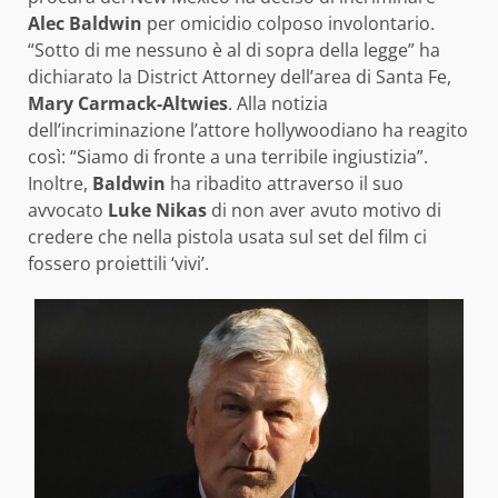
Alec Baldwin
per omicidio colposo involontario.
“Sotto di me nessuno è al di sopra della legge” ha
dichiarato la District Attorney dell’area di Santa Fe,
Mary Carmack-Altwies
. Alla notizia
dell’incriminazione l’attore hollywoodiano ha reagito
così: “Siamo di fronte a una terribile ingiustizia”.
Inoltre,
Baldwin
ha ribadito attraverso il suo
avvocato
Luke Nikas
di non aver avuto motivo di
credere che nella pistola usata sul set del film ci
fossero proiettili ‘vivi’.