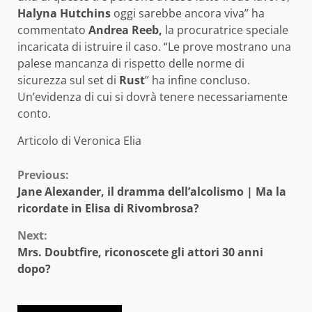
Halyna Hutchins
oggi sarebbe ancora viva” ha
commentato
Andrea Reeb,
la procuratrice speciale
incaricata di istruire il caso. “Le prove mostrano una
palese mancanza di rispetto delle norme di
sicurezza sul set di
Rust
” ha infine concluso.
Un’evidenza di cui si dovrà tenere necessariamente
conto.
Articolo di Veronica Elia
Continue
Previous:
Jane Alexander, il dramma dell’alcolismo | Ma la
Reading
ricordate in Elisa di Rivombrosa?
Next:
Mrs. Doubtfire, riconoscete gli attori 30 anni
dopo?