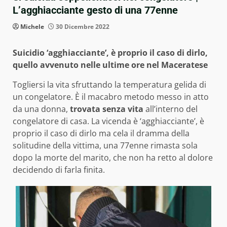
L’agghiacciante gesto di una 77enne
Michele
30 Dicembre 2022
Suicidio ‘agghiacciante’, è proprio il caso di dirlo,
quello avvenuto nelle ultime ore nel Maceratese
Togliersi la vita sfruttando la temperatura gelida di
un congelatore. È il macabro metodo messo in atto
da una donna,
trovata senza vita
all’interno del
congelatore di casa. La vicenda è ‘agghiacciante’, è
proprio il caso di dirlo ma cela il dramma della
solitudine della vittima, una 77enne rimasta sola
dopo la morte del marito, che non ha retto al dolore
decidendo di farla finita.