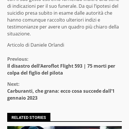
di indicazioni per il suo funerale. Da qui l’ipotesi del
suicidio presa subito in esame dalle autorità che
hanno comunque raccolto ulteriori indizi e
testimonianze per avere un quadro più chiaro della
situazione.
Articolo di Daniele Orlandi
Continue
Previous:
Il disastro dell’Aeroflot Flight 593 | 75 morti per
Reading
colpa del figlio del pilota
Next:
Carburanti, che grana: ecco cosa succede dall’1
gennaio 2023
RELATED STORIES