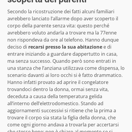
Secondo la ricostruzione dei fatti alcuni familiari
avrebbero lanciato l’allarme dopo aver scoperto il
corpo della parente senza vita: questo perché
avrebbero voluto andarla a trovare ma la 77enne
non rispondeva da ore al telefono. Hanno dunque
deciso di
recarsi presso la sua abitazione
e di
entrare iniziando a guardare dappertutto in casa,
ma senza successo. Quando però sono entrati in
una stanza che l’anziana utilizzava come dispensa, lo
scenario davanti ai loro occhi si è fatto drammatico.
Hanno infatti provato ad aprire il congelatore
trovandoci dentro la donna, ormai senza vita,
deceduta a causa della temperatura gelida
all’interno dell’elettrodomestico. Stando ad
aggiornamenti successivi si ritiene che la prima a
trovare il corpo sia stata la figlia della donna, che
come ogni giorno andava a trovarla per accertarsi
che stesse bene; non è chiaro al momento se si