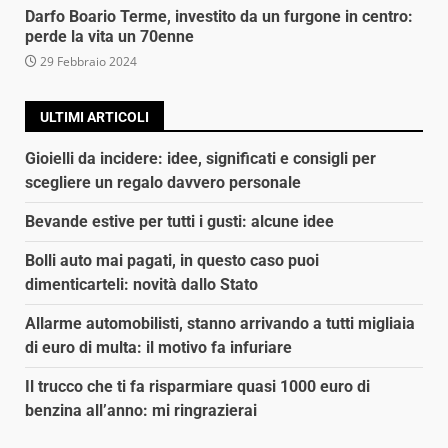
Darfo Boario Terme, investito da un furgone in centro:
perde la vita un 70enne
29 Febbraio 2024
ULTIMI ARTICOLI
Gioielli da incidere: idee, significati e consigli per
scegliere un regalo davvero personale
Bevande estive per tutti i gusti: alcune idee
Bolli auto mai pagati, in questo caso puoi
dimenticarteli: novità dallo Stato
Allarme automobilisti, stanno arrivando a tutti migliaia
di euro di multa: il motivo fa infuriare
Il trucco che ti fa risparmiare quasi 1000 euro di
benzina all’anno: mi ringrazierai