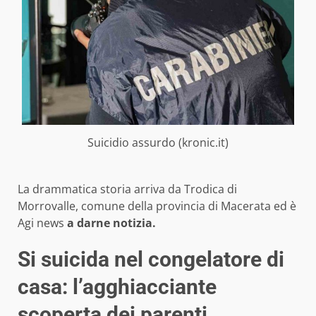
Suicidio assurdo (kronic.it)
La drammatica storia arriva da Trodica di
Morrovalle, comune della provincia di Macerata ed è
Agi news
a darne notizia.
Si suicida nel congelatore di
casa: l’agghiacciante
scoperta dei parenti