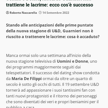
trattiene le lacrime: ecco cos’è successo
Roberto Naccarella
14 Settembre 2022
Stando alle anticipazioni delle prime puntate
della nuova stagione di U&D, Guarnieri non è
riuscito a trattenere le lacrime: cosa è accaduto?
Manca ormai solo una settimana all’inizio della
nuova stagione televisiva di
Uomini e Donne
, uno
dei programmi maggiormente seguiti dai
telespettatori. Il successo del dating show condotta
da
Maria De Filippi
ormai da oltre un quarto di
secolo è sotto gli occhi di tutti. Il 19 settembre U&D
tornerà ad appassionare i suoi tantissimi fan con
tanti nuovi protagonisti e il ritorno dei personaggi
che sono diventati dei veri e propri beniamini per il
pubblico a casa.