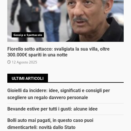
Gossip e Spettacolo
Fiorello sotto attacco: svaligiata la sua villa, oltre
300.000€ spariti in una notte
12 Agosto 2025
ULTIMI ARTICOLI
Gioielli da incidere: idee, significati e consigli per
scegliere un regalo davvero personale
Bevande estive per tutti i gusti: alcune idee
Bolli auto mai pagati, in questo caso puoi
dimenticarteli: novità dallo Stato