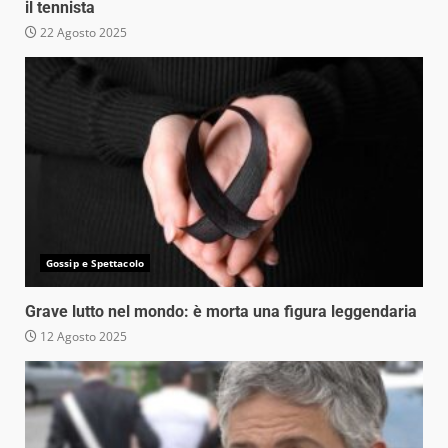
il tennista
22 Agosto 2025
Gossip e Spettacolo
Grave lutto nel mondo: è morta una figura leggendaria
12 Agosto 2025