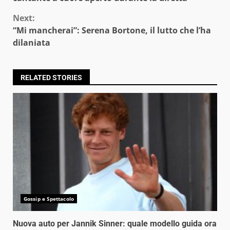
Next:
“Mi mancherai”: Serena Bortone, il lutto che l’ha
dilaniata
RELATED STORIES
Gossip e Spettacolo
Nuova auto per Jannik Sinner: quale modello guida ora