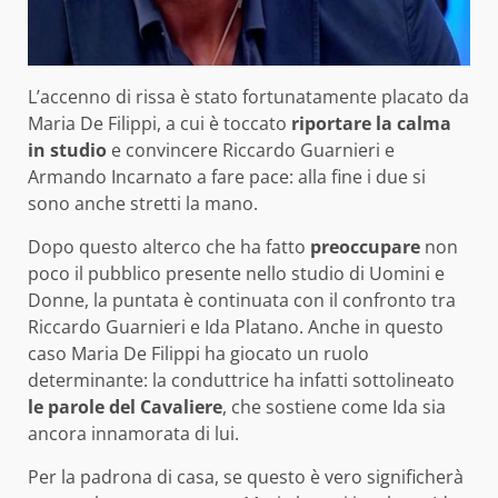
L’accenno di rissa è stato fortunatamente placato da
Maria De Filippi, a cui è toccato
riportare la calma
in studio
e convincere Riccardo Guarnieri e
Armando Incarnato a fare pace: alla fine i due si
sono anche stretti la mano.
Dopo questo alterco che ha fatto
preoccupare
non
poco il pubblico presente nello studio di Uomini e
Donne, la puntata è continuata con il confronto tra
Riccardo Guarnieri e Ida Platano. Anche in questo
caso Maria De Filippi ha giocato un ruolo
determinante: la conduttrice ha infatti sottolineato
le parole del Cavaliere
, che sostiene come Ida sia
ancora innamorata di lui.
Per la padrona di casa, se questo è vero significherà