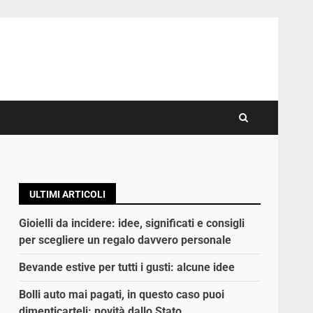
ULTIMI ARTICOLI
Gioielli da incidere: idee, significati e consigli
per scegliere un regalo davvero personale
Bevande estive per tutti i gusti: alcune idee
Bolli auto mai pagati, in questo caso puoi
dimenticarteli: novità dallo Stato