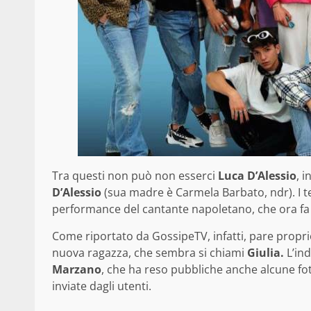
Tra questi non può non esserci
Luca D’Alessio
, 
D’Alessio
(sua madre è Carmela Barbato, ndr). I t
performance del cantante napoletano, che ora fa p
Come riportato da GossipeTV, infatti, pare propri
nuova ragazza, che sembra si chiami
Giulia.
L’ind
Marzano
, che ha reso pubbliche anche alcune fot
inviate dagli utenti.