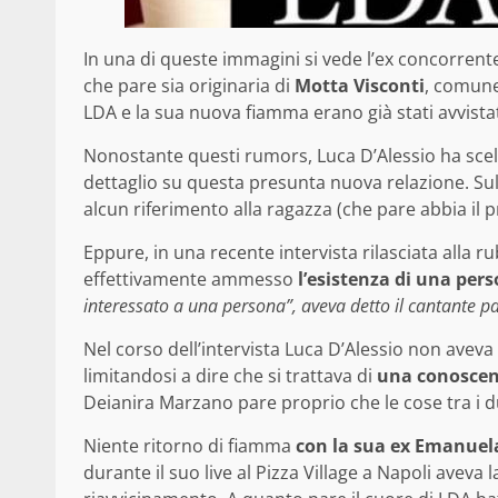
In una di queste immagini si vede l’ex concorrent
che pare sia originaria di
Motta Visconti
, comune
LDA e la sua nuova fiamma erano già stati avvista
Nonostante questi rumors, Luca D’Alessio ha scel
dettaglio su questa presunta nuova relazione. S
alcun riferimento alla ragazza (che pare abbia il pr
Eppure, in una recente intervista rilasciata alla r
effettivamente ammesso
l’esistenza di una pers
interessato a una persona”, aveva detto il cantante p
Nel corso dell’intervista Luca D’Alessio non aveva
limitandosi a dire che si trattava di
una conoscen
Deianira Marzano pare proprio che le cose tra i d
Niente ritorno di fiamma
con la sua ex Emanuel
durante il suo live al Pizza Village a Napoli aveva