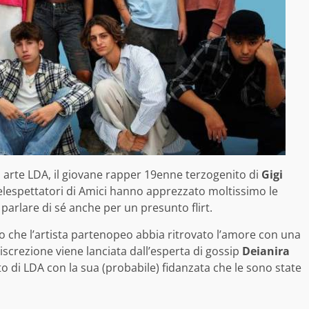
in arte LDA, il giovane rapper 19enne terzogenito di
Gigi
elespettatori di Amici hanno apprezzato moltissimo le
arlare di sé anche per un presunto flirt.
o che l’artista partenopeo abbia ritrovato l’amore con una
iscrezione viene lanciata dall’esperta di gossip
Deianira
o di LDA con la sua (probabile) fidanzata che le sono state