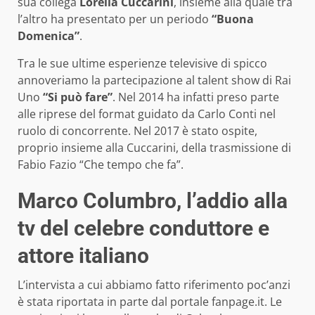
sua collega
Lorella Cuccarini
, insieme alla quale tra
l’altro ha presentato per un periodo
“Buona
Domenica”
.
Tra le sue ultime esperienze televisive di spicco
annoveriamo la partecipazione al talent show di Rai
Uno
“Si può fare”
. Nel 2014 ha infatti preso parte
alle riprese del format guidato da Carlo Conti nel
ruolo di concorrente. Nel 2017 è stato ospite,
proprio insieme alla Cuccarini, della trasmissione di
Fabio Fazio “Che tempo che fa”.
Marco Columbro, l’addio alla
tv del celebre conduttore e
attore italiano
L’intervista a cui abbiamo fatto riferimento poc’anzi
è stata riportata in parte dal portale fanpage.it. Le