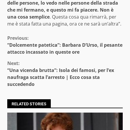
delle persone, lo vedo nelle persone della strada
che mi fermano, e questo mi fa piacere. Non è
una cosa semplice
. Questa cosa qua rimarrà, per
me è stata fatta una pagina, ora ce ne sarà un’altra”.
Continue
Previous:
“Dolcemente patetica”: Barbara D’Urso, il pesante
Reading
attacco incassato in queste ore
Next:
“Una vicenda brutta”: Isola dei famosi, per l’ex
naufraga scatta l’arresto | Ecco cosa sta
succedendo
RELATED STORIES