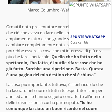
Marco Columbro (Websource)
Ormai il noto presentatore vorrebbe fare altro, dato
che ciò che aveva da fare nello spettacolo l’ha già
SPUNTE WHATSAPP
ampiamente fatto e con grande successo: “Dovrei
Cosa cambia
cambiare completamente nota, su un altro piano,
potrebbe essere la cosa che mi interessa di più ora,
più che fare spettacolo.
Quello che ho fatto nello
spettacolo, l’ho fatto, è inutile rifare cose che ho
già fatto. Sarebbe una ripetizione. Basta. Questa
è una pagina del mio destino che si è chiusa”
.
La cosa più importante, tuttavia, è il bel ricordo che
ha lasciato nel cuore di tutti i telespettatori che per
anni ed anni lo hanno seguito con affetto all’interno
delle trasmissioni a cui ha partecipato:
“Io ho
comunque lasciato un buon ricordo nel cuore