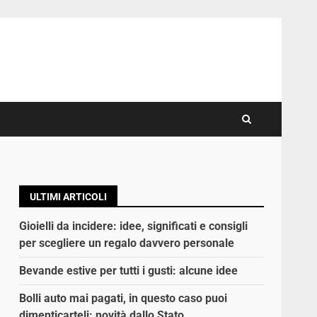
ULTIMI ARTICOLI
Gioielli da incidere: idee, significati e consigli
per scegliere un regalo davvero personale
Bevande estive per tutti i gusti: alcune idee
Bolli auto mai pagati, in questo caso puoi
dimenticarteli: novità dallo Stato