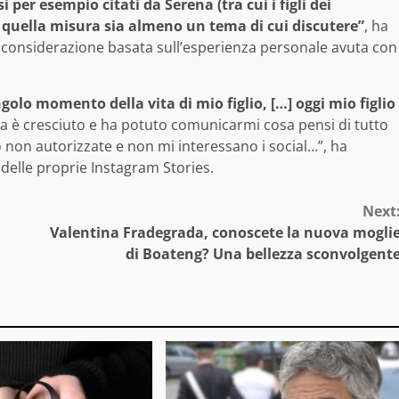
er esempio citati da Serena (tra cui i figli dei
) quella misura sia almeno un tema di cui discutere”
, ha
na considerazione basata sull’esperienza personale avuta con
ngolo momento della vita di mio figlio, […] oggi mio figlio
a è cresciuto e ha potuto comunicarmi cosa pensi di tutto
o non autorizzate e non mi interessano i social…”, ha
 delle proprie Instagram Stories.
Next
Valentina Fradegrada, conoscete la nuova mogli
di Boateng? Una bellezza sconvolgent