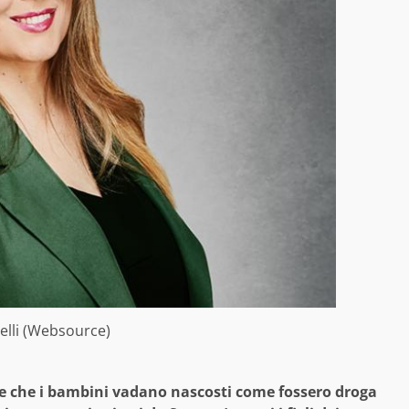
elli (Websource)
e che i bambini vadano nascosti come fossero droga