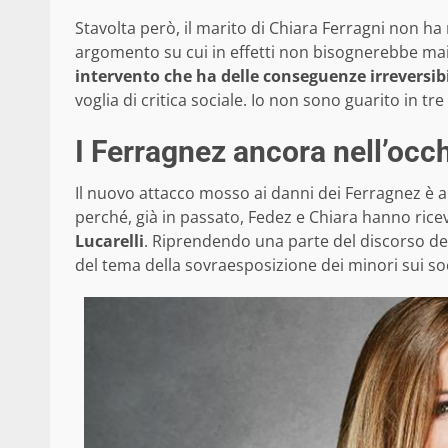
Stavolta però, il marito di Chiara Ferragni non ha 
argomento su cui in effetti non bisognerebbe ma
intervento che ha delle conseguenze irreversibi
voglia di critica sociale. Io non sono guarito in tr
I Ferragnez ancora nell’occh
Il nuovo attacco mosso ai danni dei Ferragnez è
perché, già in passato, Fedez e Chiara hanno ricevu
Lucarelli
. Riprendendo una parte del discorso dell’
del tema della sovraesposizione dei minori sui so