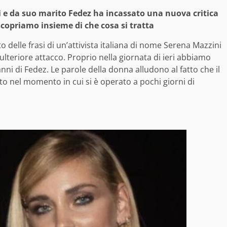
e da suo marito Fedez ha incassato una nuova critica
scopriamo insieme di che cosa si tratta
 delle frasi di un’attivista italiana di nome Serena Mazzini
 ulteriore attacco. Proprio nella giornata di ieri abbiamo
anni di Fedez. Le parole della donna alludono al fatto che il
to nel momento in cui si è operato a pochi giorni di