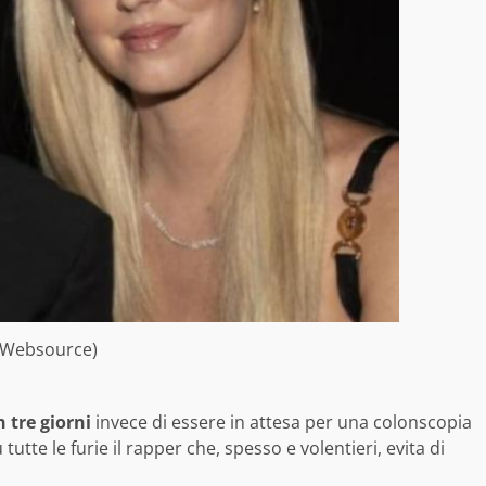
(Websource)
 tre giorni
invece di essere in attesa per una colonscopia
tte le furie il rapper che, spesso e volentieri, evita di