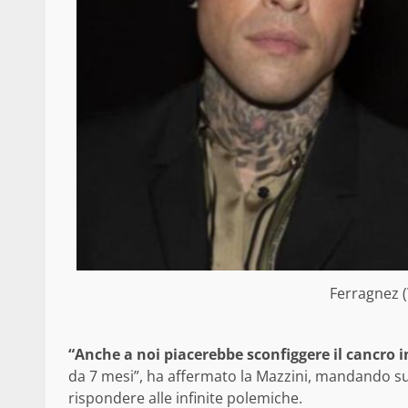
Ferragnez 
“Anche a noi piacerebbe sconfiggere il cancro in
da 7 mesi”, ha affermato la Mazzini, mandando su tu
rispondere alle infinite polemiche.