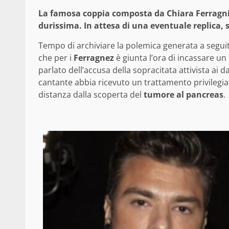
La famosa coppia composta da Chiara Ferragni 
durissima. In attesa di una eventuale replica, 
Tempo di archiviare la polemica generata a seguito
che per i
Ferragnez
è giunta l’ora di incassare un
parlato dell’accusa della sopracitata attivista ai d
cantante abbia ricevuto un trattamento privilegia
distanza dalla scoperta del
tumore al pancreas
.