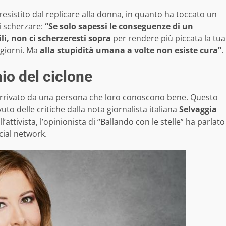
resistito dal replicare alla donna, in quanto ha toccato un
i scherzare:
“Se solo sapessi le conseguenze di un
li, non ci scherzeresti sopra
per rendere più piccata la tua
e giorni. Ma
alla stupidità umana a volte non esiste cura”
.
io del ciclone
 arrivato da una persona che loro conoscono bene. Questo
to delle critiche dalla nota giornalista italiana
Selvaggia
attivista, l’opinionista di “Ballando con le stelle” ha parlato
cial network.