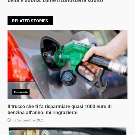
bella e buona: come riconoscerla subito
RELATED STORIES
Curiosità
Il trucco che ti fa risparmiare quasi 1000 euro di
benzina all’anno: mi ringrazierai
13 Settembre 2025