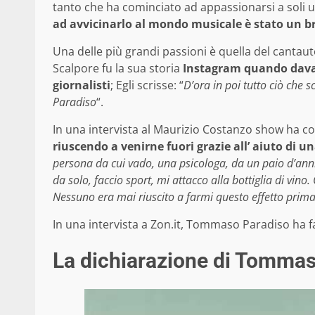
tanto che ha cominciato ad appassionarsi a soli u
ad avvicinarlo al mondo musicale è stato un b
Una delle più grandi passioni è quella del cantaut
Scalpore fu la sua storia
Instagram quando dava 
giornalisti
; Egli scrisse: “
D’ora in poi tutto ciò che
Paradiso
“.
In una intervista al Maurizio Costanzo show ha c
riuscendo a venirne fuori grazie all’ aiuto di u
persona da cui vado, una psicologa, da un paio d’anni
da solo, faccio sport, mi attacco alla bottiglia di vino
Nessuno era mai riuscito a farmi questo effetto prim
In una intervista a Zon.it, Tommaso Paradiso ha fa
La dichiarazione di Tomma