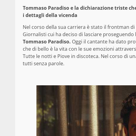
Tommaso Paradiso e la dichiarazione triste che 
i dettagli della vicenda
Nel corso della sua carriera è stato il frontman di 
Giornalisti cui ha deciso di lasciare proseguendo l
Tommaso Paradiso.
Oggi il cantante ha dato pro
che di bello è la vita con le sue emozioni attraver
Tutte le notti e Piove in discoteca. Nel corso di u
tutti senza parole.