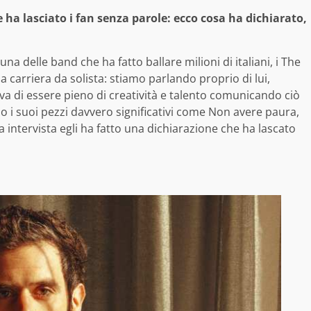
ha lasciato i fan senza parole: ecco cosa ha dichiarato,
una delle band che ha fatto ballare milioni di italiani, i The
a carriera da solista: stiamo parlando proprio di lui,
va di essere pieno di creatività e talento comunicando ciò
so i suoi pezzi davvero significativi come Non avere paura,
na intervista egli ha fatto una dichiarazione che ha lascato