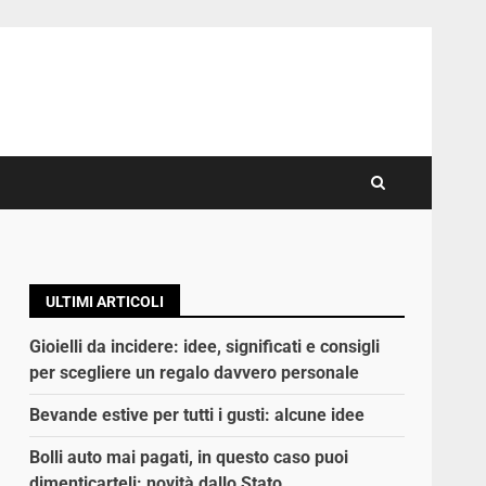
ULTIMI ARTICOLI
Gioielli da incidere: idee, significati e consigli
per scegliere un regalo davvero personale
Bevande estive per tutti i gusti: alcune idee
Bolli auto mai pagati, in questo caso puoi
dimenticarteli: novità dallo Stato