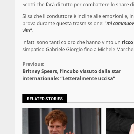
Scotti che farà di tutto per combattere lo share 
Si sa che il conduttore è incline alle emozioni e, 
prova durante questa trasmissione: “
mi commuovo 
vita”.
Infatti sono tanti coloro che hanno vinto un
ricc
simpatico Gabriele Giorgio fino a Michele Marches
Continue
Previous:
Britney Spears, l’incubo vissuto dalla star
Reading
internazionale: “Letteralmente uccisa”
RELATED STORIES