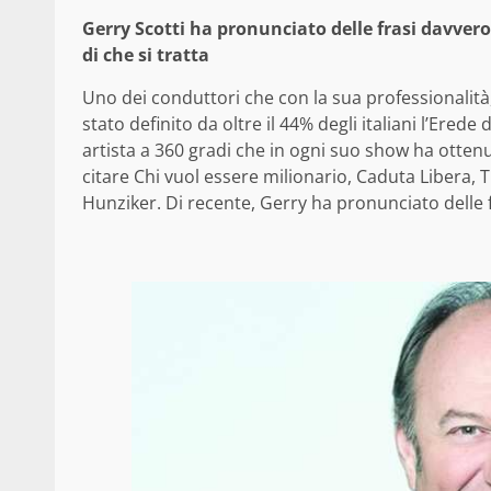
Gerry Scotti ha pronunciato delle frasi davver
di che si tratta
Uno dei conduttori che con la sua professionalità,
stato definito da oltre il 44% degli italiani l’Ered
artista a 360 gradi che in ogni suo show ha otte
citare Chi vuol essere milionario, Caduta Libera, Th
Hunziker. Di recente, Gerry ha pronunciato delle 