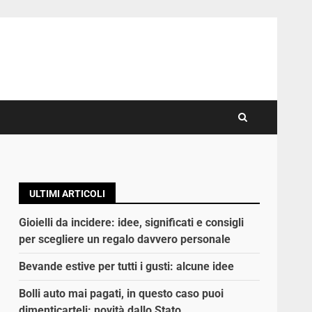
ULTIMI ARTICOLI
Gioielli da incidere: idee, significati e consigli
per scegliere un regalo davvero personale
Bevande estive per tutti i gusti: alcune idee
Bolli auto mai pagati, in questo caso puoi
dimenticarteli: novità dallo Stato