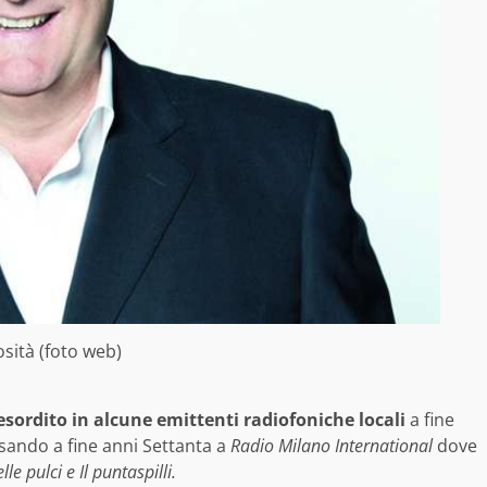
osità (foto web)
esordito in alcune emittenti radiofoniche locali
a fine
sando a fine anni Settanta a
Radio Milano International
dove
le pulci e Il puntaspilli.