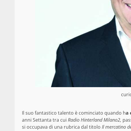
curi
Il suo fantastico talento è cominciato quando h
a 
anni Settanta tra cui
Radio Hinterland Milano2,
pas
si occupava di una rubrica dal titolo
Il mercatino del