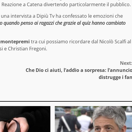
di Reazione a Catena divertendo particolarmente il pubblico.
in una intervista a Dipiù Tv ha confessato le emozioni che
quando penso ai ragazzi che grazie al quiz hanno cambiato
o montepremi
tra cui possiamo ricordare dal Nicolò Scalfi al
i e Christian Fregoni.
Next
Che Dio ci aiuti, l’addio a sorpresa: l’annunci
distrugge i fa