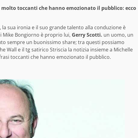
o molto toccanti che hanno emozionato il pubblico: ecco
 la sua ironia e il suo grande talento alla conduzione è
e di Mike Bongiorno è proprio lui,
Gerry Scotti.
un uomo, un
nuto sempre un buonissimo share; tra questi possiamo
e Wall e il tg satirico Striscia la notizia insieme a Michelle
frasi toccanti che hanno emozionato il pubblico.