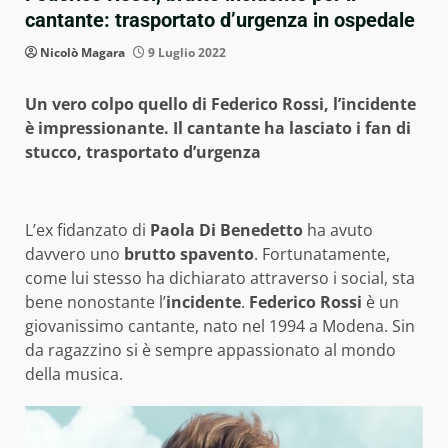
cantante: trasportato d’urgenza in ospedale
Nicolò Magara
9 Luglio 2022
Un vero colpo quello di Federico Rossi, l’incidente
è impressionante. Il cantante ha lasciato i fan di
stucco, trasportato d’urgenza
L’ex fidanzato di
Paola Di Benedetto
ha avuto
davvero uno
brutto spavento
. Fortunatamente,
come lui stesso ha dichiarato attraverso i social, sta
bene nonostante l’
incidente
.
Federico Rossi
è un
giovanissimo cantante, nato nel 1994 a Modena. Sin
da ragazzino si è sempre appassionato al mondo
della musica.