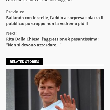
Continue
Previous:
Ballando con le stelle, l’addio a sorpresa spiazza il
Reading
pubblico: purtroppo non la vedremo più lì
Next:
Rita Dalla Chiesa, l’aggressione è pesantissima:
“Non si devono azzardare…”
RELATED STORIES