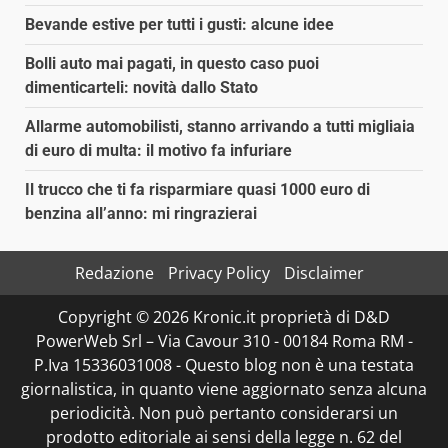
Bevande estive per tutti i gusti: alcune idee
Bolli auto mai pagati, in questo caso puoi
dimenticarteli: novità dallo Stato
Allarme automobilisti, stanno arrivando a tutti migliaia
di euro di multa: il motivo fa infuriare
Il trucco che ti fa risparmiare quasi 1000 euro di
benzina all’anno: mi ringrazierai
Redazione
Privacy Policy
Disclaimer
Copyright © 2026 Kronic.it proprietà di D&D
PowerWeb Srl – Via Cavour 310 - 00184 Roma RM -
P.Iva 15336031008 - Questo blog non è una testata
giornalistica, in quanto viene aggiornato senza alcuna
periodicità. Non può pertanto considerarsi un
prodotto editoriale ai sensi della legge n. 62 del