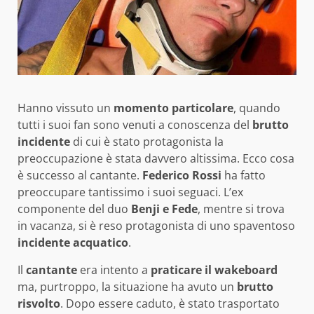
Hanno vissuto un
momento particolare
, quando
tutti i suoi fan sono venuti a conoscenza del
brutto
incidente
di cui è stato protagonista la
preoccupazione è stata davvero altissima. Ecco cosa
è successo al cantante.
Federico Rossi
ha fatto
preoccupare tantissimo i suoi seguaci. L’ex
componente del duo
Benji e Fede
, mentre si trova
in vacanza, si è reso protagonista di uno spaventoso
incidente acquatico
.
Il
cantante
era intento a
praticare il wakeboard
ma, purtroppo, la situazione ha avuto un
brutto
risvolto
. Dopo essere caduto, è stato trasportato