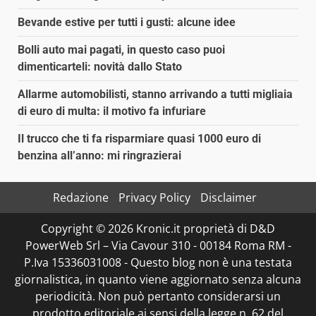
Bevande estive per tutti i gusti: alcune idee
Bolli auto mai pagati, in questo caso puoi
dimenticarteli: novità dallo Stato
Allarme automobilisti, stanno arrivando a tutti migliaia
di euro di multa: il motivo fa infuriare
Il trucco che ti fa risparmiare quasi 1000 euro di
benzina all’anno: mi ringrazierai
Redazione
Privacy Policy
Disclaimer
Copyright © 2026 Kronic.it proprietà di D&D
PowerWeb Srl – Via Cavour 310 - 00184 Roma RM -
P.Iva 15336031008 - Questo blog non è una testata
giornalistica, in quanto viene aggiornato senza alcuna
periodicità. Non può pertanto considerarsi un
prodotto editoriale ai sensi della legge n. 62 del