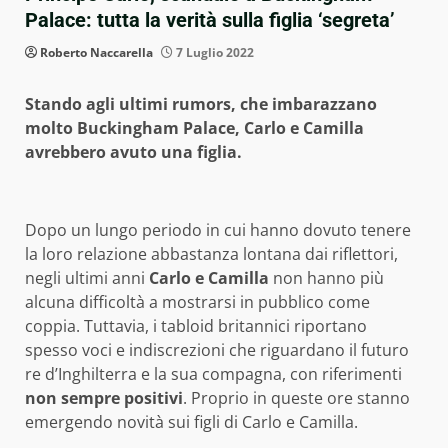
Palace: tutta la verità sulla figlia ‘segreta’
Roberto Naccarella
7 Luglio 2022
Stando agli ultimi rumors, che imbarazzano
molto Buckingham Palace, Carlo e Camilla
avrebbero avuto una figlia.
Dopo un lungo periodo in cui hanno dovuto tenere
la loro relazione abbastanza lontana dai riflettori,
negli ultimi anni
Carlo e Camilla
non hanno più
alcuna difficoltà a mostrarsi in pubblico come
coppia. Tuttavia, i tabloid britannici riportano
spesso voci e indiscrezioni che riguardano il futuro
re d’Inghilterra e la sua compagna, con riferimenti
non sempre positivi
. Proprio in queste ore stanno
emergendo novità sui figli di Carlo e Camilla.