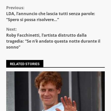
Continue
Previous:
LDA, l’annuncio che lascia tutti senza parole:
Reading
“Spero si possa risolvere…”
Next:
Roby Facchinetti, l’artista distrutto dalla
tragedia: “Se n’è andato questa notte durante il
sonno”
RELATED STORIES