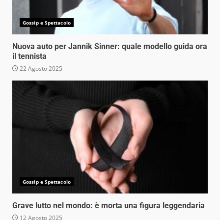
Gossip e Spettacolo
Nuova auto per Jannik Sinner: quale modello guida ora
il tennista
22 Agosto 2025
Gossip e Spettacolo
Grave lutto nel mondo: è morta una figura leggendaria
12 Agosto 2025