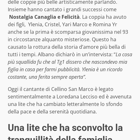
delle coppie più belle artisticamente parlando.
Insieme hanno cantato i grandi successi come
Nostalgia Canaglia e Felicità
. La coppia ha avuto
dei figli, Ylenia, Cristel, Yari Marco e Romina Yr
anche se la prima è scomparsa giovanissima nel 93
in circostanze alquanto misteriose. Questo ha
causato la rottura della storia d’amore più bella di
tutti i tempi. Albano dichiarò in un’intervista: “
La cosa
più squallida fu che al Tg1 dissero che nascondevo mia
figlia in casa per farmi pubblicità. Ylenia è un ricordo
costante, una ferita sempre aperta”.
Oggi il cantante di Cellino San Marco è legato
sentimentalmente a Loredana Lecciso ed è avvenuta
una lite che ha cambiato letteralmente lo sfondo
della pace e della serenità quotidiana.
Una lite che ha sconvolto la
tranquillità della famiglia