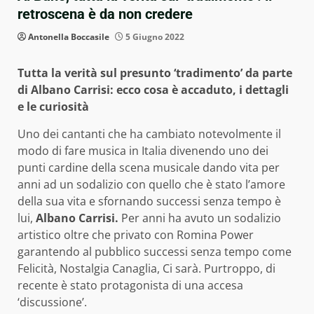
retroscena è da non credere
Antonella Boccasile
5 Giugno 2022
Tutta la verità sul presunto ‘tradimento’ da parte
di Albano Carrisi: ecco cosa è accaduto, i dettagli
e le curiosità
Uno dei cantanti che ha cambiato notevolmente il
modo di fare musica in Italia divenendo uno dei
punti cardine della scena musicale dando vita per
anni ad un sodalizio con quello che è stato l’amore
della sua vita e sfornando successi senza tempo è
lui,
Albano Carrisi.
Per anni ha avuto un sodalizio
artistico oltre che privato con Romina Power
garantendo al pubblico successi senza tempo come
Felicità, Nostalgia Canaglia, Ci sarà. Purtroppo, di
recente è stato protagonista di una accesa
‘discussione’.