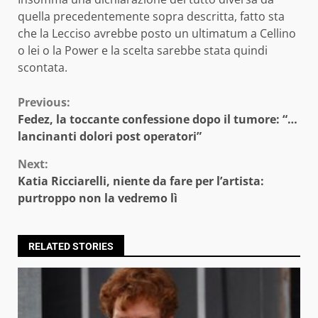
quella precedentemente sopra descritta, fatto sta
che la Lecciso avrebbe posto un ultimatum a Cellino
o lei o la Power e la scelta sarebbe stata quindi
scontata.
Continue
Previous:
Fedez, la toccante confessione dopo il tumore: “…
Reading
lancinanti dolori post operatori”
Next:
Katia Ricciarelli, niente da fare per l’artista:
purtroppo non la vedremo lì
RELATED STORIES