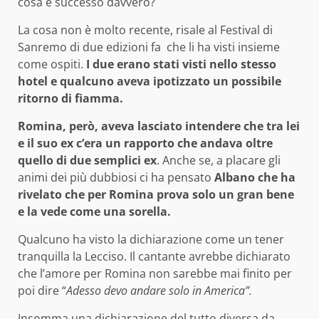
cosa è successo davvero?
La cosa non è molto recente, risale al Festival di
Sanremo di due edizioni fa che li ha visti insieme
come ospiti.
I due erano stati visti nello stesso
hotel e qualcuno aveva ipotizzato un possibile
ritorno di fiamma.
Romina, però, aveva lasciato intendere che tra lei
e il suo ex c’era un rapporto che andava oltre
quello di due semplici ex
. Anche se, a placare gli
animi dei più dubbiosi ci ha pensato
Albano che ha
rivelato che per Romina prova solo un gran bene
e la vede come una sorella.
Qualcuno ha visto la dichiarazione come un tener
tranquilla la Lecciso. Il cantante avrebbe dichiarato
che l’amore per Romina non sarebbe mai finito per
poi dire “
Adesso devo andare solo in America”.
Insomma una dichiarazione del tutto diversa da