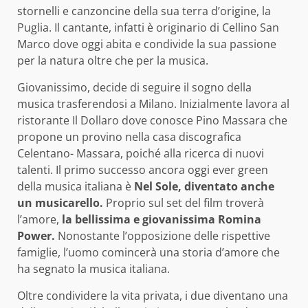
stornelli e canzoncine della sua terra d’origine, la
Puglia. Il cantante, infatti è originario di Cellino San
Marco dove oggi abita e condivide la sua passione
per la natura oltre che per la musica.
Giovanissimo, decide di seguire il sogno della
musica trasferendosi a Milano. Inizialmente lavora al
ristorante Il Dollaro dove conosce Pino Massara che
propone un provino nella casa discografica
Celentano- Massara, poiché alla ricerca di nuovi
talenti. Il primo successo ancora oggi ever green
della musica italiana è
Nel Sole, diventato anche
un musicarello.
Proprio sul set del film troverà
l’amore,
la bellissima e giovanissima Romina
Power.
Nonostante l’opposizione delle rispettive
famiglie, l’uomo comincerà una storia d’amore che
ha segnato la musica italiana.
Oltre condividere la vita privata, i due diventano una