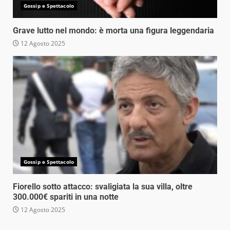
Gossip e Spettacolo
Grave lutto nel mondo: è morta una figura leggendaria
12 Agosto 2025
Gossip e Spettacolo
Fiorello sotto attacco: svaligiata la sua villa, oltre
300.000€ spariti in una notte
12 Agosto 2025