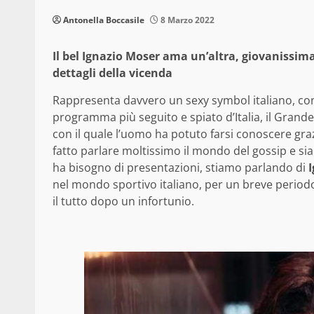
Antonella Boccasile
8 Marzo 2022
Il bel Ignazio Moser ama un’altra, giovanissima e
dettagli della vicenda
Rappresenta davvero un sexy symbol italiano, cono
programma più seguito e spiato d’Italia, il Grande 
con il quale l’uomo ha potuto farsi conoscere graz
fatto parlare moltissimo il mondo del gossip e sia
ha bisogno di presentazioni, stiamo parlando di
nel mondo sportivo italiano, per un breve perio
il tutto dopo un infortunio.