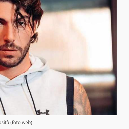
osità (foto web)