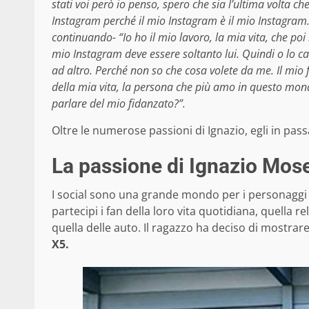
stati voi però io penso, spero che sia l’ultima volta ch
Instagram perché il mio Instagram è il mio Instagram. 
continuando- “Io ho il mio lavoro, la mia vita, che poi
mio Instagram deve essere soltanto lui. Quindi o lo ca
ad altro. Perché non so che cosa volete da me. Il mio
della mia vita, la persona che più amo in questo mond
parlare del mio fidanzato?”.
Oltre le numerose passioni di Ignazio, egli in pas
La passione di Ignazio Mos
I social sono una grande mondo per i personaggi
partecipi i fan della loro vita quotidiana, quella 
quella delle auto. Il ragazzo ha deciso di mostra
X5.