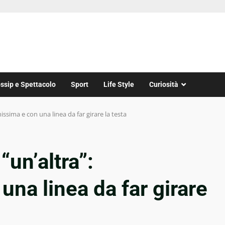
ssip e Spettacolo
Sport
Life Style
Curiosità
ssima e con una linea da far girare la testa
un’altra”:
una linea da far girare