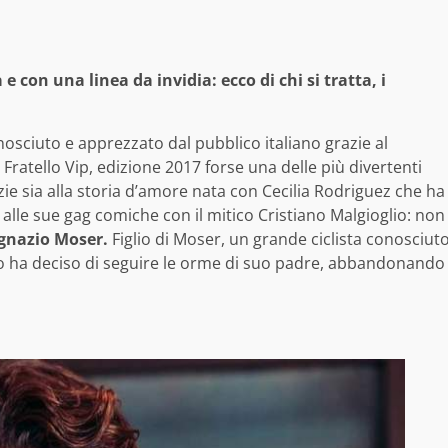
 con una linea da invidia: ecco di chi si tratta, i
sciuto e apprezzato dal pubblico italiano grazie al
Fratello Vip, edizione 2017 forse una delle più divertenti
ie sia alla storia d’amore nata con Cecilia Rodriguez che ha
 alle sue gag comiche con il mitico Cristiano Malgioglio: non
Ignazio Moser.
Figlio di Moser, un grande ciclista conosciut
do ha deciso di seguire le orme di suo padre, abbandonando