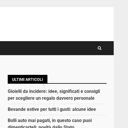
ULTIMI ARTICOLI
Gioielli da incidere: idee, significati e consigli
per scegliere un regalo davvero personale
Bevande estive per tutti i gusti: alcune idee
Bolli auto mai pagati, in questo caso puoi
dimenticarteli: novità dallo Stato