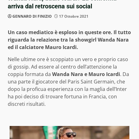
arriva dal retroscena sui social
GENNARO DI FINIZIO
17 Ottobre 2021
Un caso mediatico è esploso in queste ore. Il tutto
riguarda la relazione tra la showgirl Wanda Nara
ed il calciatore Mauro Icardi.
Nelle ultime ore è scoppiato un vero e proprio caso
di gossip. Ad essere al centro dell’attenzione la
coppia formata da
Wanda Nara e Mauro Icardi
. Da
una parte il giocatore del Paris Saint Germain, che
dopo la proficua esperienza con la maglia dell’Inter
ha poi deciso di trovare fortuna in Francia, con
discreti risultati.