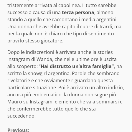
tristemente arrivata al capolinea. Il tutto sarebbe
successo a causa di una
terza persona
, almeno
stando a quello che raccontano i media argentini.
Una donna che avrebbe rapito il cuore di Icardi, ma
per la quale non è chiaro che tipo di sentimento
provi lo stesso giocatore.
Dopo le indiscrezioni è arrivata anche la stories
Instagram di Wanda, che nelle ultime ore è uscita
allo scoperto: “
Hai distrutto un’altra famiglia”,
ha
scritto la showgirl argentina. Parole che sembrano
rivelatorie e che ovviamente riguardano questa
particolare situazione. Poi è arrivato un altro indizio,
ancora più emblematico: la donna non segue più
Mauro su Instagram, elemento che va a sommarsi e
che confermerebbe tutto quello che sta
succedendo.
Previous: