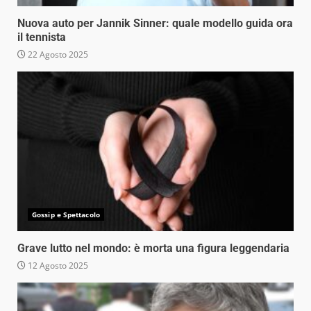
Nuova auto per Jannik Sinner: quale modello guida ora
il tennista
22 Agosto 2025
Gossip e Spettacolo
Grave lutto nel mondo: è morta una figura leggendaria
12 Agosto 2025