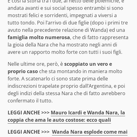
E cosi la storia tra i due, al netto delle polemiche, è
andata avanti e sui social spesso entrambi si sono
mostrati felici e sorridenti, impegnati a viversi a
tutto tondo. Poi l’arrivo di due figlie (dopo i primi tre
avuto nella precedente relazione di Wanda) ed una
famiglia molto numerosa
, che di fatto rappresenta
la gioia della Nara che ha mostrato negli anni di
avere un rapporto molto forte con tutti i suoi figli.
Nelle ultime ore, però, è
scoppiato un vero e
proprio caso
che sta montando in maniera molto
forte. A scatenarlo ci sono state prima delle
indiscrezioni trapelate proprio dall’Argentina, e poi
degli indizi della stessa Nara che di fatto avrebbero
confermato il tutto.
LEGGI ANCHE >>>
Mauro Icardi e Wanda Nara, la
coppia che ama le auto costose: ecco quali
LEGGI ANCHE >>>
Wanda Nara esplode come mai