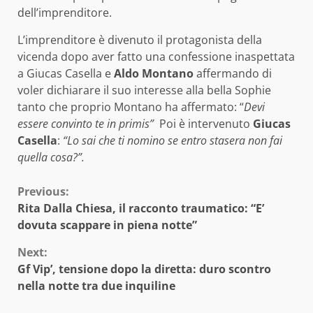
dell’imprenditore.
L’imprenditore è divenuto il protagonista della
vicenda dopo aver fatto una confessione inaspettata
a Giucas Casella e
Aldo Montano
affermando di
voler dichiarare il suo interesse alla bella Sophie
tanto che proprio Montano ha affermato: “
Devi
essere convinto te in primis”
Poi è intervenuto
Giucas
Casella
:
“Lo sai che ti nomino se entro stasera non fai
quella cosa?”.
Continue
Previous:
Rita Dalla Chiesa, il racconto traumatico: “E’
Reading
dovuta scappare in piena notte”
Next:
Gf Vip’, tensione dopo la diretta: duro scontro
nella notte tra due inquiline