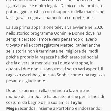
figlio al quale è molto legata. Da piccola ha praticato
pattinaggio artistico con il supporto della madre che
la seguiva in ogni allenamento o competizione.
La sua prima apparizione televisiva avviene nel 2020
nello storico programma Uomini e Donne dove, ha
sempre cercato l’amore vero pensando di averlo
trovato nell’ex corteggiatore Matteo Ranieri anche
se la storia non è terminata nei migliore dei modi
poiché proprio la ragazza ha dichiarato sui social
che la diversità mentale tra i due era troppa, in
quanto i due non si sono trovati sotto vari aspetti. Il
ragazzo avrebbe giudicato Sophie come una ragazza
pesante e giudicante.
Dopo l’esperienza ella continua a lavorare nel
mondo della moda e ha posato anche per la linea di
costumi da bagno della sua amica
Taylor
Mega
recandosi insieme a Portofino e indossando i