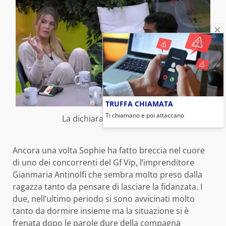
TRUFFA CHIAMATA
Ti chiamano e poi attaccano
La dichiarazione (foto web)
Ancora una volta Sophie ha fatto breccia nel cuore
di uno dei concorrenti del Gf Vip, l’imprenditore
Gianmaria Antinolfi che sembra molto preso dalla
ragazza tanto da pensare di lasciare la fidanzata. I
due, nell’ultimo periodo si sono avvicinati molto
tanto da dormire insieme ma la situazione si è
frenata dopo le parole dure della compagna