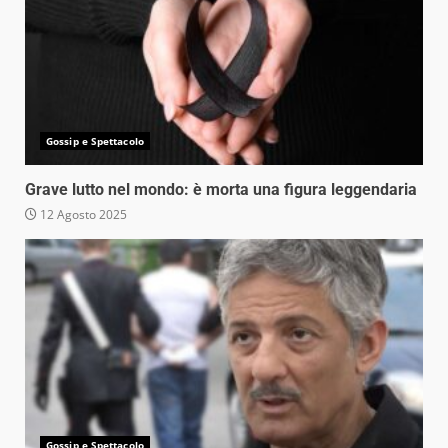
Gossip e Spettacolo
Grave lutto nel mondo: è morta una figura leggendaria
12 Agosto 2025
Gossip e Spettacolo