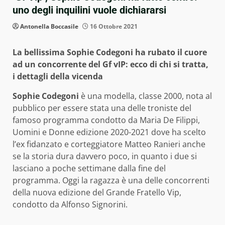
uno degli inquilini vuole dichiararsi
Antonella Boccasile
16 Ottobre 2021
La bellissima Sophie Codegoni ha rubato il cuore
ad un concorrente del Gf vIP: ecco di chi si tratta,
i dettagli della vicenda
Sophie Codegoni
è una modella, classe 2000, nota al
pubblico per essere stata una delle troniste del
famoso programma condotto da Maria De Filippi,
Uomini e Donne edizione 2020-2021 dove ha scelto
l’ex fidanzato e corteggiatore Matteo Ranieri anche
se la storia dura davvero poco, in quanto i due si
lasciano a poche settimane dalla fine del
programma. Oggi la ragazza è una delle concorrenti
della nuova edizione del Grande Fratello Vip,
condotto da Alfonso Signorini.