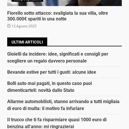
Fiorello sotto attacco: svaligiata la sua villa, oltre
300.000€ spariti in una notte
12 Agosto 2025
ULTIMI ARTICOLI
Gioielli da incidere: idee, significati e consigli per
scegliere un regalo davvero personale
Bevande estive per tutti i gusti: alcune idee
Bolli auto mai pagati, in questo caso puoi
dimenticarteli: novità dallo Stato
Allarme automobilisti, stanno arrivando a tutti migliaia
di euro di multa: il motivo fa infuriare
Il trucco che ti fa risparmiare quasi 1000 euro di
benzina all’anno: mi ringrazierai