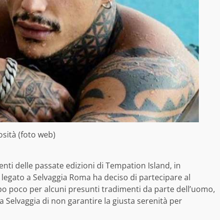
osità (foto web)
nti delle passate edizioni di Tempation Island, in
 legato a Selvaggia Roma ha deciso di partecipare al
o poco per alcuni presunti tradimenti da parte dell’uomo,
 Selvaggia di non garantire la giusta serenità per