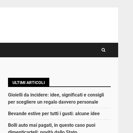
ULTIMI ARTICOLI
Gioielli da incidere: idee, significati e consigli
per scegliere un regalo davvero personale
Bevande estive per tutti i gusti: alcune idee
Bolli auto mai pagati, in questo caso puoi
dimenticarteli: novità dallo Stato