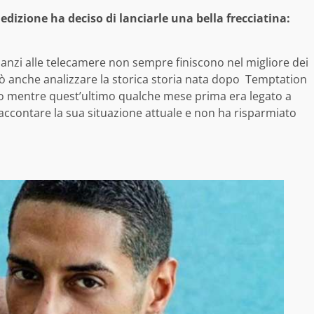
 edizione ha deciso di lanciarle una bella frecciatina:
anzi alle telecamere non sempre finiscono nel migliore dei
ò anche analizzare la storica storia nata dopo Temptation
alo mentre quest’ultimo qualche mese prima era legato a
accontare la sua situazione attuale e non ha risparmiato