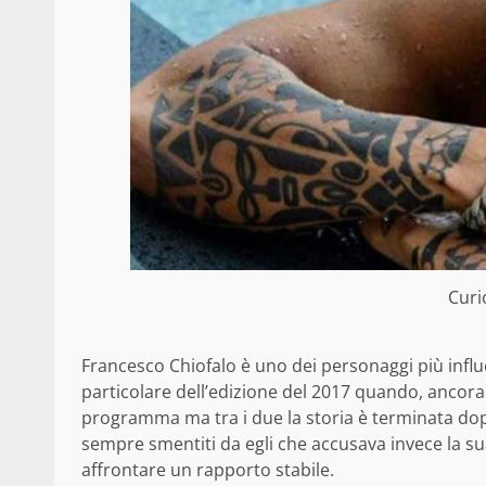
Curi
Francesco Chiofalo è uno dei personaggi più influe
particolare dell’edizione del 2017 quando, ancora
programma ma tra i due la storia è terminata dop
sempre smentiti da egli che accusava invece la sua
affrontare un rapporto stabile.