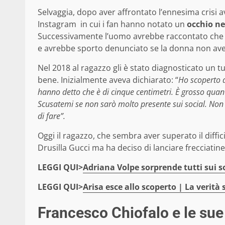
Selvaggia, dopo aver affrontato l’ennesima crisi
Instagram in cui i fan hanno notato un
occhio n
Successivamente l’uomo avrebbe raccontato che l
e avrebbe sporto denunciato se la donna non av
Nel 2018 al ragazzo gli è stato diagnosticato un
bene. Inizialmente aveva dichiarato: “
Ho scoperto d
hanno detto che è di cinque centimetri. È grosso quan
Scusatemi se non sarò molto presente sui social. Non
di fare”.
Oggi il ragazzo, che sembra aver superato il diffi
Drusilla Gucci ma ha deciso di lanciare frecciatine
LEGGI QUI>
Adriana Volpe sorprende tutti sui so
LEGGI QUI>
Arisa esce allo scoperto | La verità 
Francesco Chiofalo e le sue