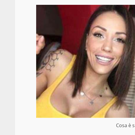
Cosa è s