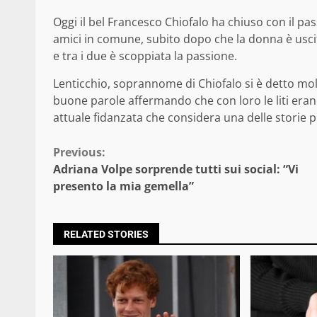
Oggi il bel Francesco Chiofalo ha chiuso con il pas
amici in comune, subito dopo che la donna è uscit
e tra i due è scoppiata la passione.
Lenticchio, soprannome di Chiofalo si è detto mo
buone parole affermando che con loro le liti eran
attuale fidanzata che considera una delle storie pi
Continue
Previous:
Adriana Volpe sorprende tutti sui social: “Vi
Reading
presento la mia gemella”
RELATED STORIES