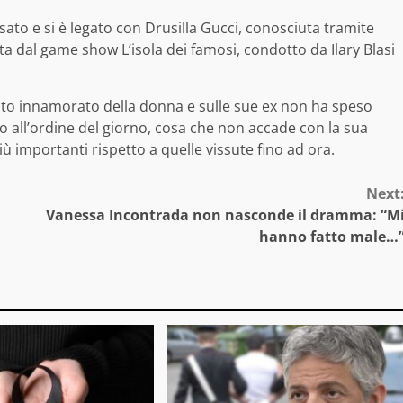
sato e si è legato con Drusilla Gucci, conosciuta tramite
a dal game show L’isola dei famosi, condotto da Ilary Blasi
lto innamorato della donna e sulle sue ex non ha speso
o all’ordine del giorno, cosa che non accade con la sua
ù importanti rispetto a quelle vissute fino ad ora.
Next
Vanessa Incontrada non nasconde il dramma: “M
hanno fatto male…