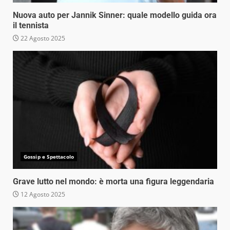
Nuova auto per Jannik Sinner: quale modello guida ora
il tennista
22 Agosto 2025
Gossip e Spettacolo
Grave lutto nel mondo: è morta una figura leggendaria
12 Agosto 2025