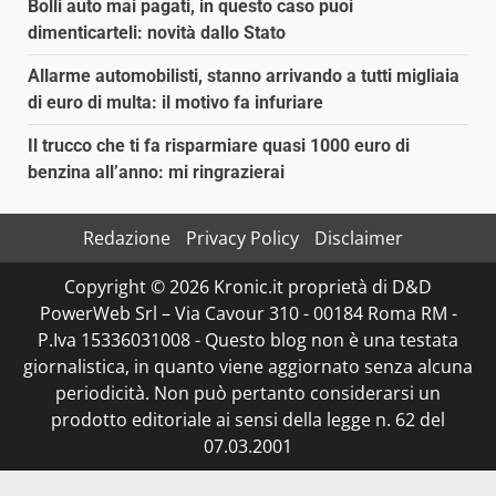
Bolli auto mai pagati, in questo caso puoi
dimenticarteli: novità dallo Stato
Allarme automobilisti, stanno arrivando a tutti migliaia
di euro di multa: il motivo fa infuriare
Il trucco che ti fa risparmiare quasi 1000 euro di
benzina all’anno: mi ringrazierai
Redazione
Privacy Policy
Disclaimer
Copyright © 2026 Kronic.it proprietà di D&D
PowerWeb Srl – Via Cavour 310 - 00184 Roma RM -
P.Iva 15336031008 - Questo blog non è una testata
giornalistica, in quanto viene aggiornato senza alcuna
periodicità. Non può pertanto considerarsi un
prodotto editoriale ai sensi della legge n. 62 del
07.03.2001