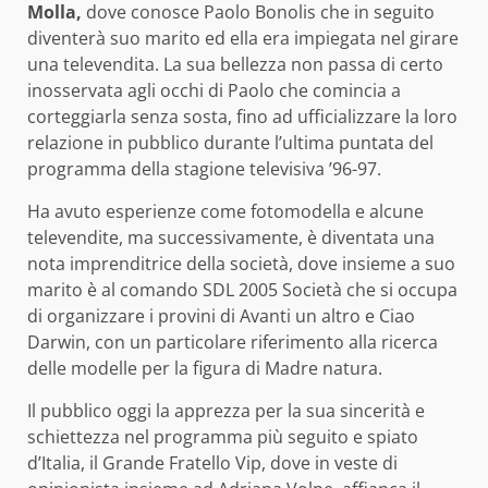
Molla,
dove conosce Paolo Bonolis che in seguito
diventerà suo marito ed ella era impiegata nel girare
una televendita. La sua bellezza non passa di certo
inosservata agli occhi di Paolo che comincia a
corteggiarla senza sosta, fino ad ufficializzare la loro
relazione in pubblico durante l’ultima puntata del
programma della stagione televisiva ’96-97.
Ha avuto esperienze come fotomodella e alcune
televendite, ma successivamente, è diventata una
nota imprenditrice della società, dove insieme a suo
marito è al comando SDL 2005 Società che si occupa
di organizzare i provini di Avanti un altro e Ciao
Darwin, con un particolare riferimento alla ricerca
delle modelle per la figura di Madre natura.
Il pubblico oggi la apprezza per la sua sincerità e
schiettezza nel programma più seguito e spiato
d’Italia, il Grande Fratello Vip, dove in veste di