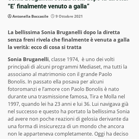
“E’ finalmente venuto a galla”
Antonella Boccasile
9 Ottobre 2021
La bellissima Sonia Bruganelli dopo la diretta
senza freni rivela che finalmente è venuta a galla
la verità: ecco di cosa si tratta
Sonia Bruganelli
, classe 1974, è uno dei volti
principali di alcuni programmi Mediaset, ma tutti la
associano al matrimonio con il grande Paolo
Bonolis. In passato ella posava per alcuni
fotoromanzi e l’amore con Paolo Bonolis è nato
durante una trasmissione famosa, Tira e Molla nel
1997, quando lei ha 23 anni e lui 36. Lui navigava già
nel successo e questo ha portato la bellissima Sonia
ad avere non poche reazioni di gelosia derivante da
una forma di insicurezza di un mondo che ancora
non le apparteneva completamente. Oggi ha deciso