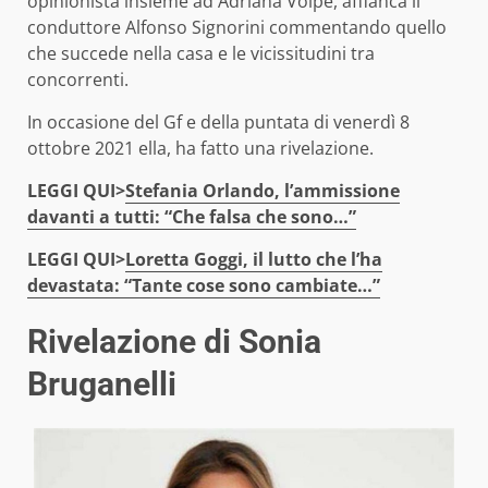
opinionista insieme ad Adriana Volpe, affianca il
conduttore Alfonso Signorini commentando quello
che succede nella casa e le vicissitudini tra
concorrenti.
In occasione del Gf e della puntata di venerdì 8
ottobre 2021 ella, ha fatto una rivelazione.
LEGGI QUI>
Stefania Orlando, l’ammissione
davanti a tutti: “Che falsa che sono…”
LEGGI QUI>
Loretta Goggi, il lutto che l’ha
devastata: “Tante cose sono cambiate…”
Rivelazione di Sonia
Bruganelli