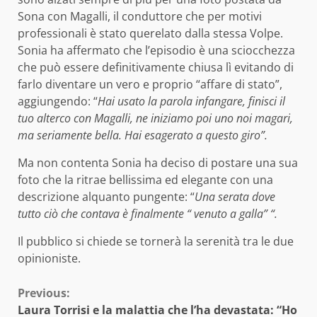
Sona con Magalli, il conduttore che per motivi
professionali è stato querelato dalla stessa Volpe.
Sonia ha affermato che l’episodio è una sciocchezza
che può essere definitivamente chiusa lì evitando di
farlo diventare un vero e proprio “affare di stato”,
aggiungendo: “
Hai usato la parola infangare, finisci il
tuo alterco con Magalli, ne iniziamo poi uno noi magari,
ma seriamente bella. Hai esagerato a questo giro”.
Ma non contenta Sonia ha deciso di postare una sua
foto che la ritrae bellissima ed elegante con una
descrizione alquanto pungente: “
Una serata dove
tutto ciò che contava è finalmente “ venuto a galla” “.
Il pubblico si chiede se tornerà la serenità tra le due
opinioniste.
Continue
Previous:
Laura Torrisi e la malattia che l’ha devastata: “Ho