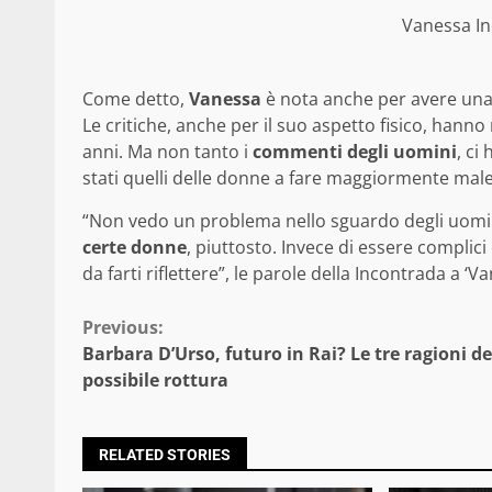
Vanessa In
Come detto,
Vanessa
è nota anche per avere una 
Le critiche, anche per il suo aspetto fisico, han
anni. Ma non tanto i
commenti degli uomini
, ci
stati quelli delle donne a fare maggiormente male
“Non vedo un problema nello sguardo degli uomin
certe donne
, piuttosto. Invece di essere complici 
da farti riflettere”, le parole della Incontrada a ‘Van
Continue
Previous:
Barbara D’Urso, futuro in Rai? Le tre ragioni de
Reading
possibile rottura
RELATED STORIES