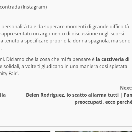
contrada (Instagram)
personalità tale da superare momenti di grande difficoltà.
no rappresentato un argomento di discussione negli scorsi
 ha tenuto a specificare proprio la donna spagnola, ma sono
.
i. Diciamo che la cosa che mi fa pensare è
la cattiveria di
e solidali, a volte ti giudicano in una maniera così spietata
ity Fair’.
Next
lla
Belen Rodriguez, lo scatto allarma tutti | Fa
preoccupati, ecco perch