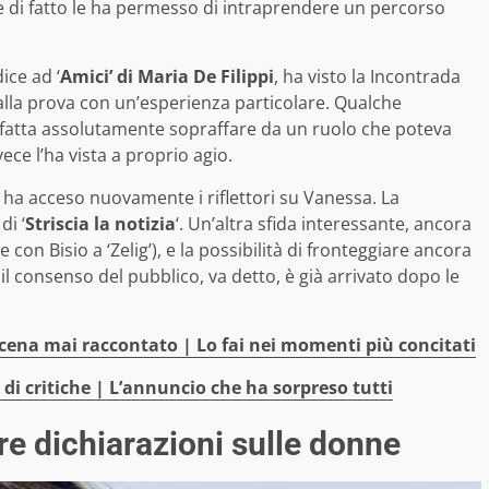
e di fatto le ha permesso di intraprendere un percorso
ce ad ‘
Amici’ di Maria De Filippi
, ha visto la Incontrada
alla prova con un’esperienza particolare. Qualche
è fatta assolutamente sopraffare da un ruolo che poteva
ce l’ha vista a proprio agio.
ni ha acceso nuovamente i riflettori su Vanessa. La
di ‘
Striscia la notizia
‘. Un’altra sfida interessante, ancora
on Bisio a ‘Zelig’), e la possibilità di fronteggiare ancora
l consenso del pubblico, va detto, è già arrivato dopo le
scena mai raccontato | Lo fai nei momenti più concitati
i critiche | L’annuncio che ha sorpreso tutti
e dichiarazioni sulle donne