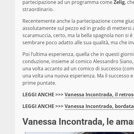
partecipazione ad un programma come
Zelig
, ch
straordinario.
Recentemente anche la partecipazione come giudi
assolutamente sul pezzo ed in grado di mettersi 
scaramuccia, certo, ma la bella spagnola non si 
sembrare poco adatto alle sua qualità, ma che inve
Poi l’ultima esperienza, quella che in questi gior
conduzione, insieme al comico Alessandro Siano, 
una volta accanto ad un comico di successo (come c
una volta una nuova esperienza. Ma il successo e i
prime puntate.
LEGGI ANCHE >>>
Vanessa Incontrada, il retro
LEGGI ANCHE >>>
Vanessa Incontrada, bordata d
Vanessa Incontrada, le amar