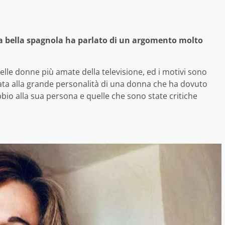
La bella spagnola ha parlato di un argomento molto
lle donne più amate della televisione, ed i motivi sono
egata alla grande personalità di una donna che ha dovuto
bio alla sua persona e quelle che sono state critiche