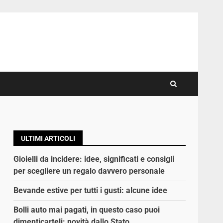
ULTIMI ARTICOLI
Gioielli da incidere: idee, significati e consigli
per scegliere un regalo davvero personale
Bevande estive per tutti i gusti: alcune idee
Bolli auto mai pagati, in questo caso puoi
dimenticarteli: novità dallo Stato