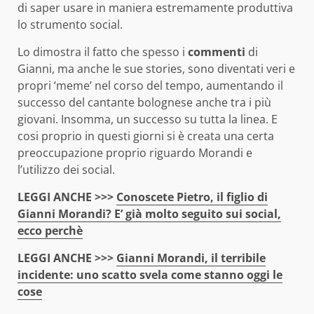
di saper usare in maniera estremamente produttiva
lo strumento social.
Lo dimostra il fatto che spesso i
commenti
di
Gianni, ma anche le sue stories, sono diventati veri e
propri ‘meme’ nel corso del tempo, aumentando il
successo del cantante bolognese anche tra i più
giovani. Insomma, un successo su tutta la linea. E
cosi proprio in questi giorni si è creata una certa
preoccupazione proprio riguardo Morandi e
l’utilizzo dei social.
LEGGI ANCHE >>>
Conoscete Pietro, il figlio di
Gianni Morandi? E’ già molto seguito sui social,
ecco perchè
LEGGI ANCHE >>>
Gianni Morandi, il terribile
incidente: uno scatto svela come stanno oggi le
cose