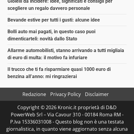
Gioielli da incidere: idee, significati e consigli per
scegliere un regalo davvero personale
Bevande estive per tutti i gusti: alcune idee
Bolli auto mai pagati, in questo caso puoi
dimenticarteli: novità dallo Stato
Allarme automobilisti, stanno arrivando a tutti migliaia
di euro di multa: il motivo fa infuriare
Il trucco che ti fa risparmiare quasi 1000 euro di
benzina all’anno: mi ringrazierai
Redazione
Privacy Policy
Disclaimer
Copyright © 2026 Kronic.it proprietà di D&D
PowerWeb Srl – Via Cavour 310 - 00184 Roma RM -
P.Iva 15336031008 - Questo blog non è una testata
giornalistica, in quanto viene aggiornato senza alcuna