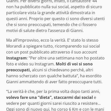
Gianni. Per diversi giorni, infatti, il cantautore ’44
non ha pubblicato nulla sui social, aspetto di sicuro
particolare vista la grande attività dimostrata in
questi anni. Proprio per questo ci sono diversi utenti
che si sono preoccupati, temendo che ci fossero
motivi di salute dietro l’assenza di Gianni.
Ma all’improvviso, ecco la verità. E’ stato lo stesso
Morandi a spiegare tutto, ricomparendo sui social
con un post pubblicato attraverso il suo account
Instagram
: “Per oltre una settimana non ho postato
foto e video su Instagram.
Molti di voi si sono
preoccupati,
alcuni si chiedevano perché, altri
hanno scherzato con qualche battuta”, ha esordito
Gianni ammattendo di aver fatto preoccupare tutti.
“La verità è che, per la prima volta dopo tanti anni,
volevo fare una “dieta”, staccarmi dai social
e
vedere per quanti giorni sarei riuscito a resistere…
Oggi sono di nuovo qui, ho corso 6 Km e con le mani