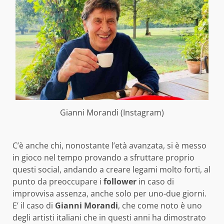
Gianni Morandi (Instagram)
C’è anche chi, nonostante l’età avanzata, si è messo
in gioco nel tempo provando a sfruttare proprio
questi social, andando a creare legami molto forti, al
punto da preoccupare i
follower
in caso di
improvvisa assenza, anche solo per uno-due giorni.
E’ il caso di
Gianni Morandi
, che come noto è uno
degli artisti italiani che in questi anni ha dimostrato