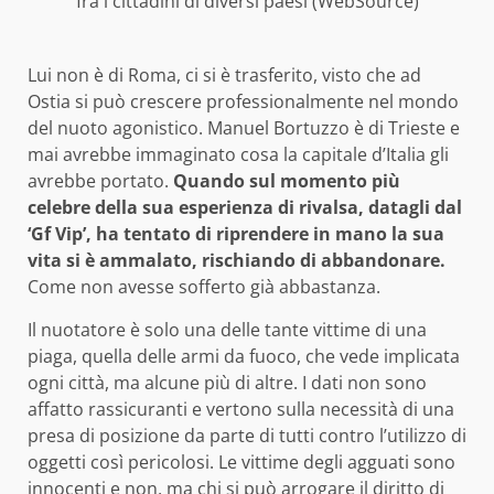
fra i cittadini di diversi paesi (WebSource)
Lui non è di Roma, ci si è trasferito, visto che ad
Ostia si può crescere professionalmente nel mondo
del nuoto agonistico. Manuel Bortuzzo è di Trieste e
mai avrebbe immaginato cosa la capitale d’Italia gli
avrebbe portato.
Quando sul momento più
celebre della sua esperienza di rivalsa, datagli dal
‘Gf Vip’, ha tentato di riprendere in mano la sua
vita si è ammalato, rischiando di abbandonare.
Come non avesse sofferto già abbastanza.
Il nuotatore è solo una delle tante vittime di una
piaga, quella delle armi da fuoco, che vede implicata
ogni città, ma alcune più di altre. I dati non sono
affatto rassicuranti e vertono sulla necessità di una
presa di posizione da parte di tutti contro l’utilizzo di
oggetti così pericolosi. Le vittime degli agguati sono
innocenti e non, ma chi si può arrogare il diritto di