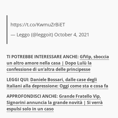
https://t.co/KwmuZrBiET
— Leggo (@leggoit)
October 4, 2021
TI POTREB
BE INTERESSARE ANCHE:
GfVip, sboccia
un altro amore nella casa | Dopo Lulù la
confessione di un’altra delle principesse
LEGGI QUI:
Daniele Bossari, dalle case degli
Italiani alla depressione: Oggi come sta e cosa fa
APPROFONDISCI ANCHE:
Grande Fratello Vip,
Signorini annuncia la grande novità | Si verrà
espulsi solo in un caso