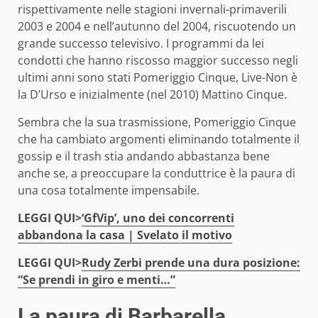
rispettivamente nelle stagioni invernali-primaverili
2003 e 2004 e nell’autunno del 2004, riscuotendo un
grande successo televisivo. I programmi da lei
condotti che hanno riscosso maggior successo negli
ultimi anni sono stati Pomeriggio Cinque, Live-Non è
la D’Urso e inizialmente (nel 2010) Mattino Cinque.
Sembra che la sua trasmissione, Pomeriggio Cinque
che ha cambiato argomenti eliminando totalmente il
gossip e il trash stia andando abbastanza bene
anche se, a preoccupare la conduttrice è la paura di
una cosa totalmente impensabile.
LEGGI QUI>
‘GfVip’, uno dei concorrenti
abbandona la casa | Svelato il motivo
LEGGI QUI>
Rudy Zerbi prende una dura posizione:
“Se prendi in giro e menti…”
La paura di Barbarella