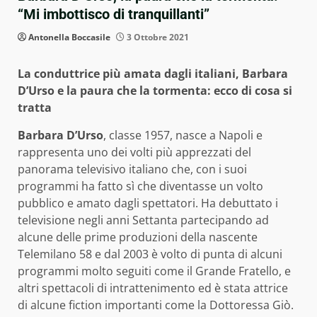
“Mi imbottisco di tranquillanti”
Antonella Boccasile
3 Ottobre 2021
La conduttrice più amata dagli italiani, Barbara
D’Urso e la paura che la tormenta: ecco di cosa si
tratta
Barbara D’Urso
, classe 1957, nasce a Napoli e
rappresenta uno dei volti più apprezzati del
panorama televisivo italiano che, con i suoi
programmi ha fatto sì che diventasse un volto
pubblico e amato dagli spettatori. Ha debuttato i
televisione negli anni Settanta partecipando ad
alcune delle prime produzioni della nascente
Telemilano 58 e dal 2003 è volto di punta di alcuni
programmi molto seguiti come il Grande Fratello, e
altri spettacoli di intrattenimento ed è stata attrice
di alcune fiction importanti come la Dottoressa Giò.