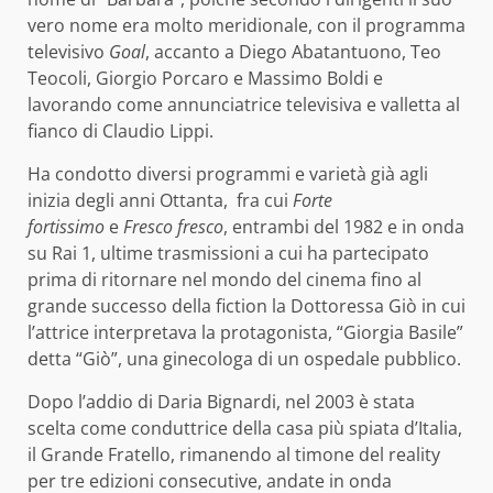
vero nome era molto meridionale, con il programma
televisivo
Goal
, accanto a Diego Abatantuono, Teo
Teocoli, Giorgio Porcaro e Massimo Boldi e
lavorando come annunciatrice televisiva e valletta al
fianco di Claudio Lippi.
Ha condotto diversi programmi e varietà già agli
inizia degli anni Ottanta, fra cui
Forte
fortissimo
e
Fresco fresco
, entrambi del 1982 e in onda
su Rai 1, ultime trasmissioni a cui ha partecipato
prima di ritornare nel mondo del cinema fino al
grande successo della fiction la Dottoressa Giò in cui
l’attrice interpretava la protagonista, “Giorgia Basile”
detta “Giò”, una ginecologa di un ospedale pubblico.
Dopo l’addio di Daria Bignardi, nel 2003 è stata
scelta come conduttrice della casa più spiata d’Italia,
il Grande Fratello, rimanendo al timone del reality
per tre edizioni consecutive, andate in onda