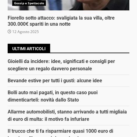
Gossip e Spettacolo
Fiorello sotto attacco: svaligiata la sua villa, oltre
300.000€ spariti in una notte
12 Agosto 2025
ULTIMI ARTICOLI
Gioielli da incidere: idee, significati e consigli per
scegliere un regalo davvero personale
Bevande estive per tutti i gusti: alcune idee
Bolli auto mai pagati, in questo caso puoi
dimenticarteli: novità dallo Stato
Allarme automobilisti, stanno arrivando a tutti migliaia
di euro di multa: il motivo fa infuriare
Il trucco che ti fa risparmiare quasi 1000 euro di