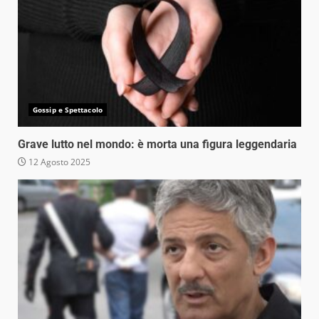
Gossip e Spettacolo
Grave lutto nel mondo: è morta una figura leggendaria
12 Agosto 2025