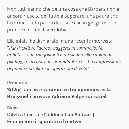
Non tutti sanno che c’è una cosa che Barbara non è
ancora riuscita del tutto a superare, una paura che
la tormenta, la paura di volare che in gergo tecnico
prende il nome di aerofobia.
Ella infatti ha dichiarato in una recente intervista:
“
Pur di evitare l’aereo, viaggerei in cammello. Mi
imbottisco di tranquillanti e mi siedo nella cabina di
pilotaggio, accanto al comandante: così ho l’impressione
di poter controllare le operazioni di volo”.
Continue
Previous:
‘GfVip’, ancora scaramucce tra opinioniste: la
Reading
Bruganelli provoca Adriana Volpe sui social
Next:
Diletta Leotta e l’addio a Can Yaman |
Finalmente è spuntato il motivo