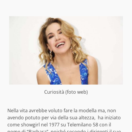
Curiosità (foto web)
Nella vita avrebbe voluto fare la modella ma, non
avendo potuto per via della sua altezza, ha iniziato
come showgirl nel 1977 su Telemilano 58 con il
nome di “Barbara”, poiché secondo i dirigenti il suo