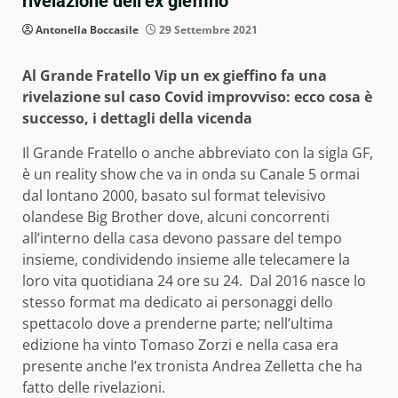
rivelazione dell’ex gieffino
Antonella Boccasile
29 Settembre 2021
Al Grande Fratello Vip un ex gieffino fa una
rivelazione sul caso Covid improvviso: ecco cosa è
successo, i dettagli della vicenda
Il Grande Fratello o anche abbreviato con la sigla GF,
è un reality show che va in onda su Canale 5 ormai
dal lontano 2000, basato sul format televisivo
olandese Big Brother dove, alcuni concorrenti
all’interno della casa devono passare del tempo
insieme, condividendo insieme alle telecamere la
loro vita quotidiana 24 ore su 24. Dal 2016 nasce lo
stesso format ma dedicato ai personaggi dello
spettacolo dove a prenderne parte; nell’ultima
edizione ha vinto Tomaso Zorzi e nella casa era
presente anche l’ex tronista Andrea Zelletta che ha
fatto delle rivelazioni.