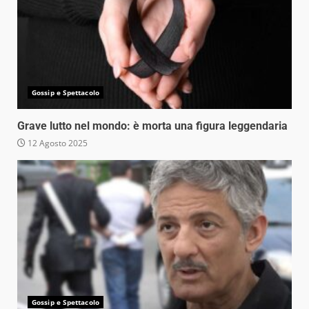
Gossip e Spettacolo
Grave lutto nel mondo: è morta una figura leggendaria
12 Agosto 2025
Gossip e Spettacolo