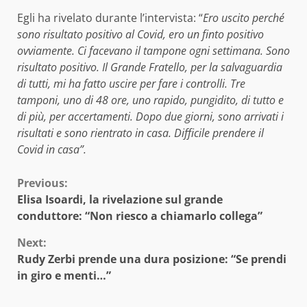
Egli ha rivelato durante l’intervista: “
Ero uscito perché
sono risultato positivo al Covid, ero un finto positivo
ovviamente. Ci facevano il tampone ogni settimana. Sono
risultato positivo. Il Grande Fratello, per la salvaguardia
di tutti, mi ha fatto uscire per fare i controlli. Tre
tamponi, uno di 48 ore, uno rapido, pungidito, di tutto e
di più, per accertamenti. Dopo due giorni, sono arrivati i
risultati e sono rientrato in casa. Difficile prendere il
Covid in casa”.
Continue
Previous:
Elisa Isoardi, la rivelazione sul grande
Reading
conduttore: “Non riesco a chiamarlo collega”
Next:
Rudy Zerbi prende una dura posizione: “Se prendi
in giro e menti…”