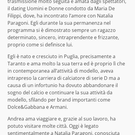
trasmissione molto seguita e amata dagli spettatori,
il dating Uomini e Donne condotto da Maria De
Filippi, dove, ha incontrato l’amore con Natalia
Paragoni. Egli durante la sua permanenza nel
programma si è dimostrato sempre un ragazzo
determinato, sincero, intraprendente e frizzante,
proprio come si definisce lui.
Egli è nato e cresciuto in Puglia, precisamente a
Taranto e ama molto la sua terra ed è proprio lì che
in contemporanea all’attività di modello, aveva
intrapreso la carriera di calciatore di serie D ma a
causa di un infortunio ha dovuto abbandonare il
sogno del calcio e continuare la sua attività da
modello, sfilando per brand importanti come
Dolce&Gabbana e Armani.
Andrea ama viaggiare e, grazie al suo lavoro, ha
potuto visitare molte città. Oggi è legato
sentimentalmente a Natalia Paragoni, conosciuta