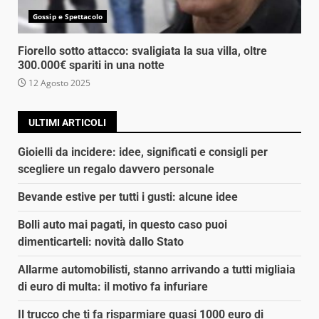
Gossip e Spettacolo
Fiorello sotto attacco: svaligiata la sua villa, oltre
300.000€ spariti in una notte
12 Agosto 2025
ULTIMI ARTICOLI
Gioielli da incidere: idee, significati e consigli per
scegliere un regalo davvero personale
Bevande estive per tutti i gusti: alcune idee
Bolli auto mai pagati, in questo caso puoi
dimenticarteli: novità dallo Stato
Allarme automobilisti, stanno arrivando a tutti migliaia
di euro di multa: il motivo fa infuriare
Il trucco che ti fa risparmiare quasi 1000 euro di