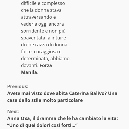
difficile e complesso
che la donna stava
attraversando e
vederla oggi ancora
sorridente e non più
spaventata fa intuire
di che razza di donna,
forte, coraggiosa e
determinata, abbiamo
davanti.
Forza
Manila
.
Continue
Previous:
Avete mai visto dove abita Caterina Balivo? Una
Reading
casa dallo stile molto particolare
Next:
Anna Oxa, il dramma che le ha cambiato la vita:
“Uno di quei dolori cosi forti…”