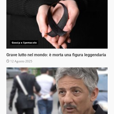
Gossip e Spettacolo
Grave lutto nel mondo: è morta una figura leggendaria
12 Agosto 2025