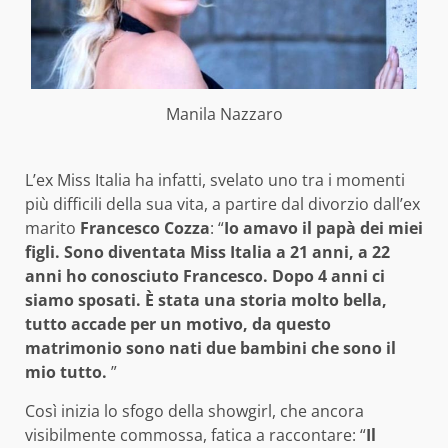
Manila Nazzaro
L’ex Miss Italia ha infatti, svelato uno tra i momenti
più difficili della sua vita, a partire dal divorzio dall’ex
marito
Francesco Cozza
: “
Io amavo il papà dei miei
figli. Sono diventata Miss Italia a 21 anni, a 22
anni ho conosciuto Francesco. Dopo 4 anni ci
siamo sposati. È stata una storia molto bella,
tutto accade per un motivo, da questo
matrimonio sono nati due bambini che sono il
mio tutto.
”
Così inizia lo sfogo della showgirl, che ancora
visibilmente commossa, fatica a raccontare: “
Il