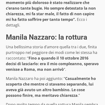
momento più doloroso è stato realizzare che
c’erano tante bugie. Ho sempre detestato la non
chiarezza, mi fa star male, il fatto di non capire
mi ha fatto soffrire per tanto tempo”.
Ecco i
dettagli.
Manila Nazzaro: la rottura
Una bellissima storia d’amore quella tra i due, finita
purtroppo nel peggiore dei modi come lei stessa ha
raccontato: “
Fino a quando il 10 ottobre 2016
decisi di lasciarlo: era il mio compleanno, speravo
venisse a Roma, ma non arrivò
“.
Manila Nazzaro ha poi aggiunto: “
Casualmente ho
scoperto che mentre ci stavamo separando, lui
aveva già avuto un altro bambino. Le cose
possono finire, ma meritavo chiarezza
.”
Dopo molto tempo da quella rottura Manila sembra