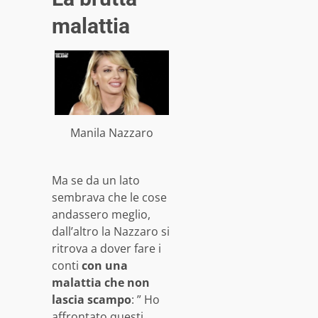
malattia
Manila Nazzaro
Ma se da un lato
sembrava che le cose
andassero meglio,
dall’altro la Nazzaro si
ritrova a dover fare i
conti
con una
malattia che non
lascia scampo
: ” Ho
affrontato questi