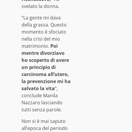
svelato la donna.
“La gente mi dava
della grassa. Questo
momento è sfociato
nella crisi del mio
matrimonio.
Poi
mentre divorziavo
ho scoperto di avere
un principio di
carcinoma all’utero,
la prevenzione mi ha
salvato la vita
“,
conclude Manila
Nazzaro lasciando
tutti senza parole.
Non si è mai saputo
all’epoca del periodo