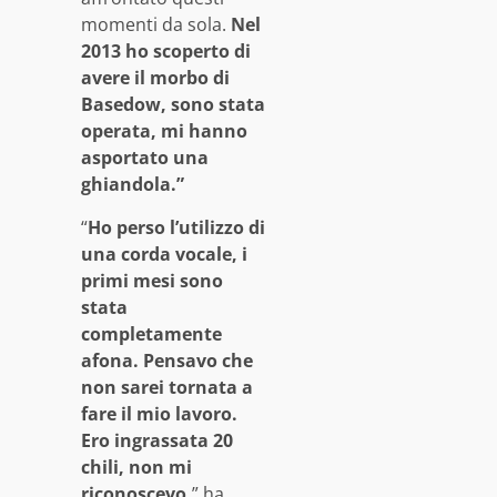
momenti da sola.
Nel
2013 ho scoperto di
avere il morbo di
Basedow, sono stata
operata, mi hanno
asportato una
ghiandola.”
“
Ho perso l’utilizzo di
una corda vocale, i
primi mesi sono
stata
completamente
afona. Pensavo che
non sarei tornata a
fare il mio lavoro.
Ero ingrassata 20
chili, non mi
riconoscevo,
” ha